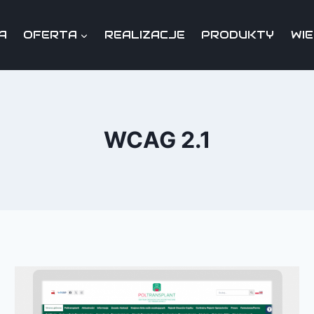
A
OFERTA
REALIZACJE
PRODUKTY
WI
WCAG 2.1