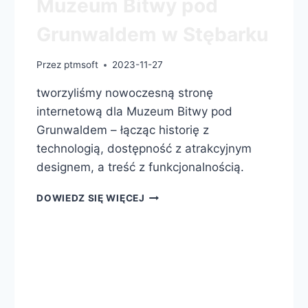
Muzeum Bitwy pod
Grunwaldem w Stębarku
Przez
ptmsoft
2023-11-27
tworzyliśmy nowoczesną stronę
internetową dla Muzeum Bitwy pod
Grunwaldem – łącząc historię z
technologią, dostępność z atrakcyjnym
designem, a treść z funkcjonalnością.
DOWIEDZ SIĘ WIĘCEJ