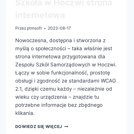
Szkoła w Hoczwi strona
internetowa
Przez
ptmsoft
2023-08-17
Nowoczesna, dostępna i stworzona z
myślą o społeczności – taka właśnie jest
strona internetowa przygotowana dla
Zespołu Szkół Samorządowych w Hoczwi.
Łączy w sobie funkcjonalność, prostotę
obsługi i zgodność ze standardami WCAG
2.1, dzięki czemu każdy – niezależnie od
wieku czy urządzenia – znajdzie tu
potrzebne informacje bez zbędnego
klikania.
DOWIEDZ SIĘ WIĘCEJ