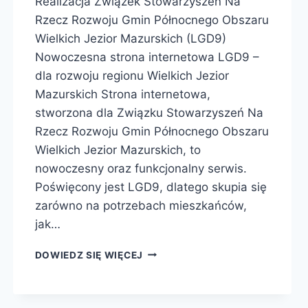
Realizacja Związek Stowarzyszeń Na
Rzecz Rozwoju Gmin Północnego Obszaru
Wielkich Jezior Mazurskich (LGD9)
Nowoczesna strona internetowa LGD9 –
dla rozwoju regionu Wielkich Jezior
Mazurskich Strona internetowa,
stworzona dla Związku Stowarzyszeń Na
Rzecz Rozwoju Gmin Północnego Obszaru
Wielkich Jezior Mazurskich, to
nowoczesny oraz funkcjonalny serwis.
Poświęcony jest LGD9, dlatego skupia się
zarówno na potrzebach mieszkańców,
jak…
DOWIEDZ SIĘ WIĘCEJ