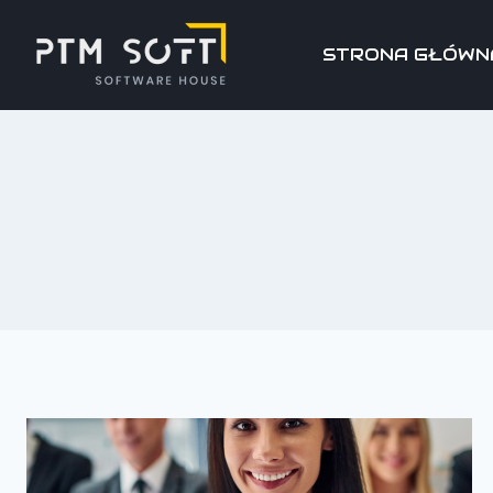
STRONA GŁÓWN