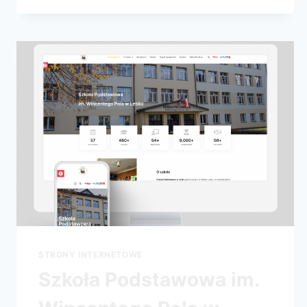
STRONY INTERNETOWE
Szkoła Podstawowa im.