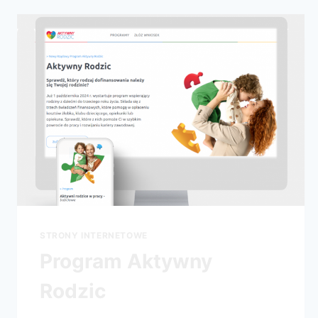
STRONY INTERNETOWE
Program Aktywny
Rodzic