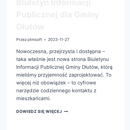
Biuletyn Informacji
Publicznej dla Gminy
Dłutów
Przez
ptmsoft
2023-11-27
Nowoczesna, przejrzysta i dostępna –
taka właśnie jest nowa strona Biuletynu
Informacji Publicznej Gminy Dłutów, którą
mieliśmy przyjemność zaprojektować. To
więcej niż obowiązek – to cyfrowe
narzędzie codziennego kontaktu z
mieszkańcami.
DOWIEDZ SIĘ WIĘCEJ