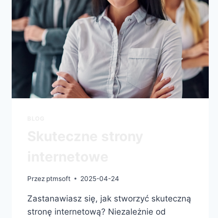
BLOG
Skuteczne strony
internetowe
Przez
ptmsoft
2025-04-24
Zastanawiasz się, jak stworzyć skuteczną
stronę internetową? Niezależnie od