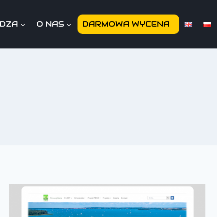
EDZA
O NAS
DARMOWA WYCENA