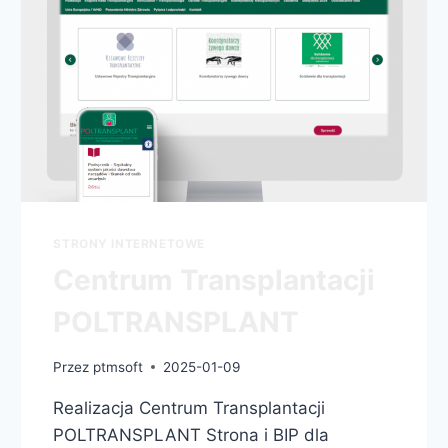
STRONY INTERNETOWE
Centrum Transplantacji
POLTRANSPLANT
Przez
ptmsoft
2025-01-09
Realizacja Centrum Transplantacji
POLTRANSPLANT Strona i BIP dla