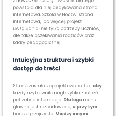
z nowoczesnością. I właśnie dlatego
powstała dla niej dedykowana strona
internetowa. Szkoła w Hoczwi strona
internetowa, co więcej, projekt
uwzględniał nie tylko potrzeby uczniów,
ale także oczekiwania rodziców oraz
kadry pedagogicznej.
Intuicyjna struktura i szybki
dostęp do treści
Strona została zaprojektowana tak,
aby
każdy użytkownik mógł szybko znaleźć
potrzebne informacje.
Dlatego
menu
główne jest rozbudowane,
a przy tym
bardzo przejrzyste.
Między innymi