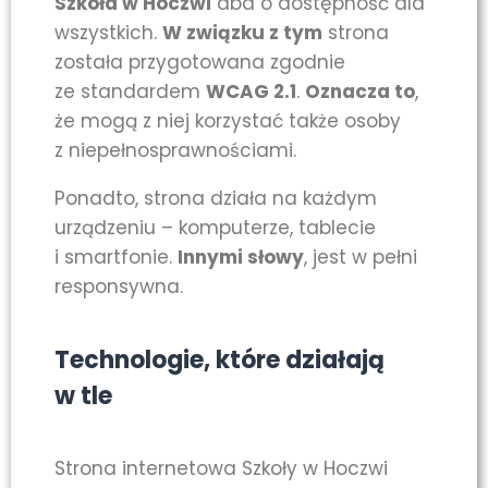
Szkoła w Hoczwi
dba o dostępność dla
wszystkich.
W związku z tym
strona
została przygotowana zgodnie
ze standardem
WCAG 2.1
.
Oznacza to
,
że mogą z niej korzystać także osoby
z niepełnosprawnościami.
Ponadto, strona działa na każdym
urządzeniu – komputerze, tablecie
i smartfonie.
Innymi słowy
, jest w pełni
responsywna.
Technologie, które działają
w tle
Strona internetowa Szkoły w Hoczwi