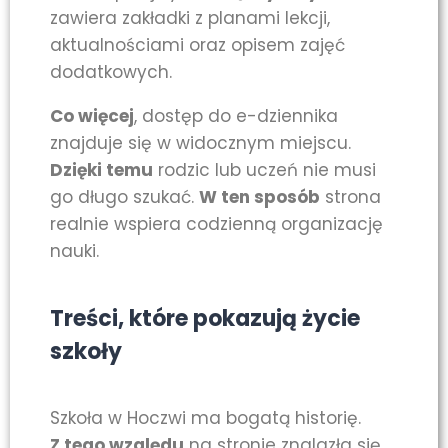
zawiera zakładki z planami lekcji,
aktualnościami oraz opisem zajęć
dodatkowych.
Co więcej
, dostęp do e-dziennika
znajduje się w widocznym miejscu.
Dzięki temu
rodzic lub uczeń nie musi
go długo szukać.
W ten sposób
strona
realnie wspiera codzienną organizację
nauki.
Treści, które pokazują życie
szkoły
Szkoła w Hoczwi ma bogatą historię.
Z tego względu
na stronie znalazła się