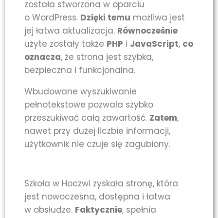
została stworzona w oparciu
o WordPress.
Dzięki temu
możliwa jest
jej łatwa aktualizacja.
Równocześnie
użyte zostały także
PHP
i
JavaScript
,
co
oznacza
, że strona jest szybka,
bezpieczna i funkcjonalna.
Wbudowane wyszukiwanie
pełnotekstowe pozwala szybko
przeszukiwać całą zawartość.
Zatem
,
nawet przy dużej liczbie informacji,
użytkownik nie czuje się zagubiony.
Szkoła w Hoczwi zyskała stronę, która
jest nowoczesna, dostępna i łatwa
w obsłudze.
Faktycznie
, spełnia