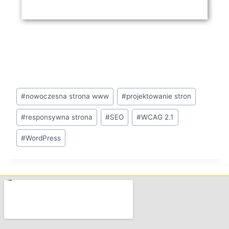
#
nowoczesna strona www
#
projektowanie stron
#
responsywna strona
#
SEO
#
WCAG 2.1
#
WordPress