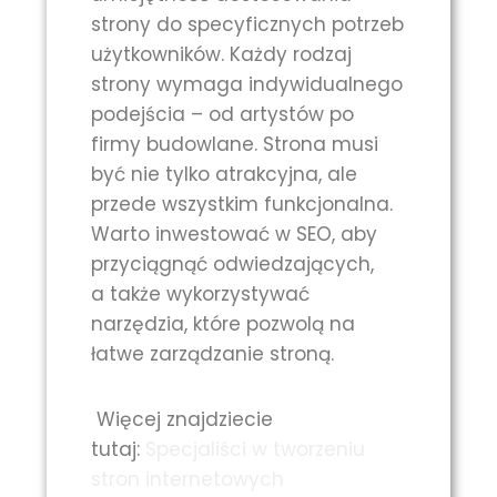
strony do specyficznych potrzeb
użytkowników. Każdy rodzaj
strony wymaga indywidualnego
podejścia – od artystów po
firmy budowlane. Strona musi
być nie tylko atrakcyjna, ale
przede wszystkim funkcjonalna.
Warto inwestować w SEO, aby
przyciągnąć odwiedzających,
a także wykorzystywać
narzędzia, które pozwolą na
łatwe zarządzanie stroną.
Więcej znajdziecie
tutaj:
Specjaliści w tworzeniu
stron internetowych