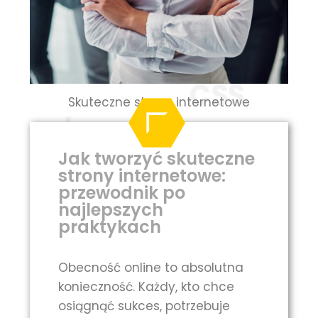
Skuteczne strony internetowe
Jak tworzyć skuteczne
strony internetowe:
przewodnik po
najlepszych
praktykach
Obecność online to absolutna
konieczność. Każdy, kto chce
osiągnąć sukces, potrzebuje