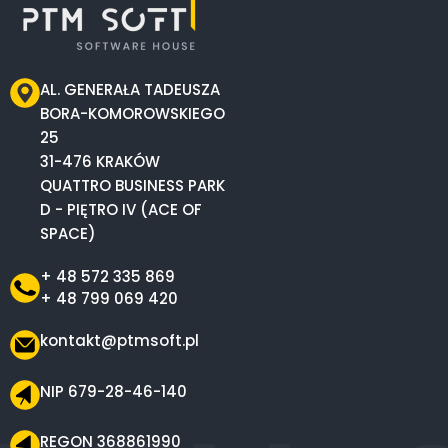
AL. GENERAŁA TADEUSZA
BORA-KOMOROWSKIEGO
25
31-476 KRAKÓW
QUATTRO BUSINESS PARK
D - PIĘTRO IV (ACE OF
SPACE)
+ 48 572 335 869
+ 48 799 069 420
kontakt@ptmsoft.pl
NIP 679-28-46-140
REGON 368861990