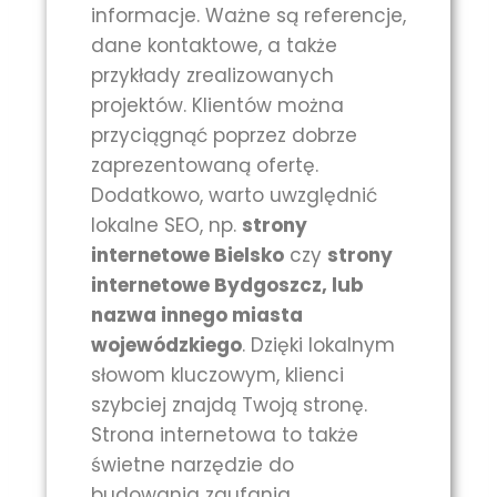
informacje. Ważne są referencje,
dane kontaktowe, a także
przykłady zrealizowanych
projektów. Klientów można
przyciągnąć poprzez dobrze
zaprezentowaną ofertę.
Dodatkowo, warto uwzględnić
lokalne SEO, np.
strony
internetowe Bielsko
czy
strony
internetowe Bydgoszcz, lub
nazwa innego miasta
wojewódzkiego
. Dzięki lokalnym
słowom kluczowym, klienci
szybciej znajdą Twoją stronę.
Strona internetowa to także
świetne narzędzie do
budowania zaufania.