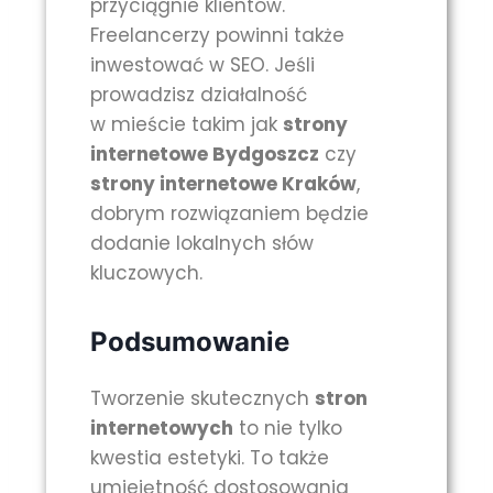
przyciągnie klientów.
Freelancerzy powinni także
inwestować w SEO. Jeśli
prowadzisz działalność
w mieście takim jak
strony
internetowe Bydgoszcz
czy
strony internetowe Kraków
,
dobrym rozwiązaniem będzie
dodanie lokalnych słów
kluczowych.
Podsumowanie
Tworzenie skutecznych
stron
internetowych
to nie tylko
kwestia estetyki. To także
umiejętność dostosowania