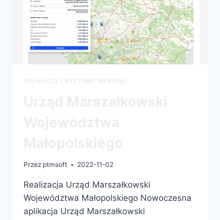
APLIKACJE I SYSTEMY WEBOWE
Urząd Marszałkowski
Województwa
Małopolskiego
Przez
ptmsoft
2022-11-02
Realizacja Urząd Marszałkowski
Województwa Małopolskiego Nowoczesna
aplikacja Urząd Marszałkowski