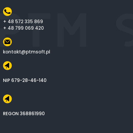
+ 48 572 335 869
+ 48 799 069 420
kontakt@ptmsoft.pl
NIP 679-28-46-140
REGON 368861990