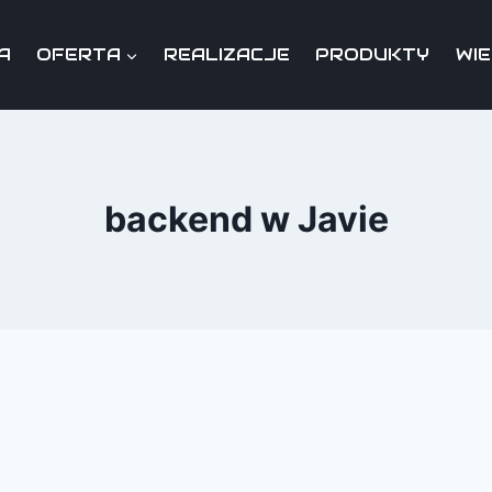
A
OFERTA
REALIZACJE
PRODUKTY
WI
backend w Javie