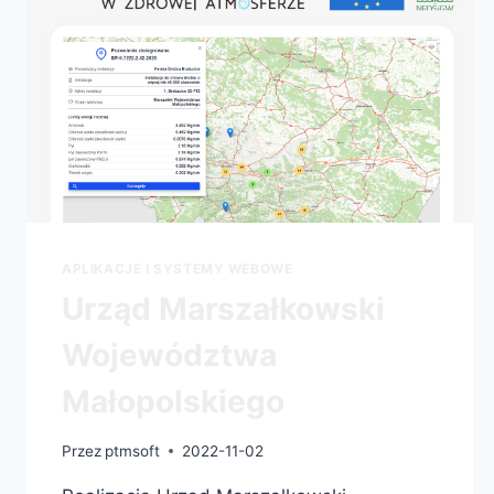
APLIKACJE I SYSTEMY WEBOWE
Urząd Marszałkowski
Województwa
Małopolskiego
Przez
ptmsoft
2022-11-02