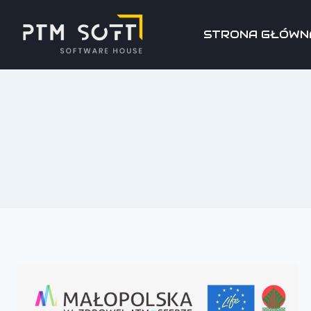
STRONA GŁÓWN