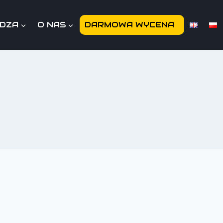
EDZA
O NAS
DARMOWA WYCENA