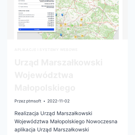
APLIKACJE I SYSTEMY WEBOWE
Urząd Marszałkowski
Województwa
Małopolskiego
Przez
ptmsoft
2022-11-02
Realizacja Urząd Marszałkowski
Województwa Małopolskiego Nowoczesna
aplikacja Urząd Marszałkowski