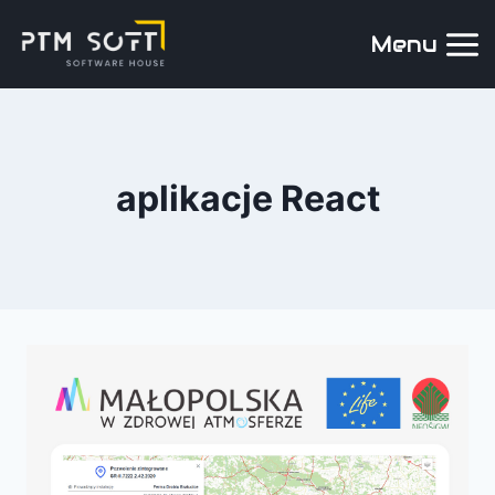
Menu
aplikacje React