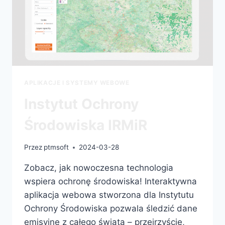
APLIKACJE I SYSTEMY WEBOWE
Instytut Ochrony
Środowiska IRMiR
Przez
ptmsoft
2024-03-28
Zobacz, jak nowoczesna technologia
wspiera ochronę środowiska! Interaktywna
aplikacja webowa stworzona dla Instytutu
Ochrony Środowiska pozwala śledzić dane
emisyjne z całego świata – przejrzyście,