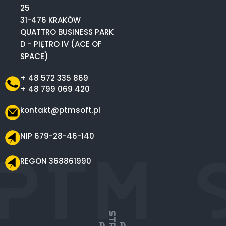
25
31-476 KRAKÓW
QUATTRO BUSINESS PARK
D - PIĘTRO IV (ACE OF
SPACE)
+ 48 572 335 869
+ 48 799 069 420
kontakt@ptmsoft.pl
NIP 679-28-46-140
REGON 368861990