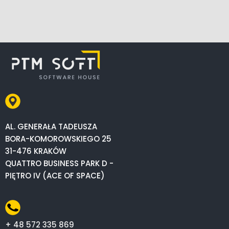
AL. GENERAŁA TADEUSZA
BORA-KOMOROWSKIEGO 25
31-476 KRAKÓW
QUATTRO BUSINESS PARK D -
PIĘTRO IV (ACE OF SPACE)
+ 48 572 335 869