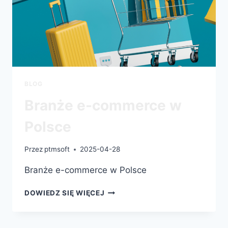
BLOG
Branże e-commerce w
Polsce
Przez
ptmsoft
2025-04-28
Branże e-commerce w Polsce
DOWIEDZ SIĘ WIĘCEJ