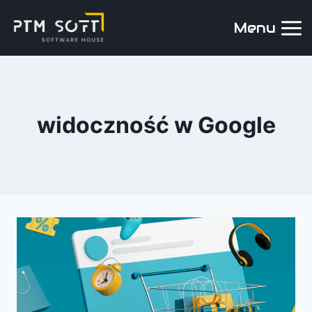
Menu
widoczność w Google