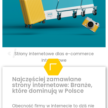
Strony internetowe dlas e-commerce
internetowe
Najczęściej zamawiane
strony internetowe: Branże,
które dominują w Polsce
Obecność firmy w internecie to dziś nie