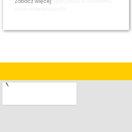
Zobacz więcej:
Specjaliści w tworzeniu
stron internetowych