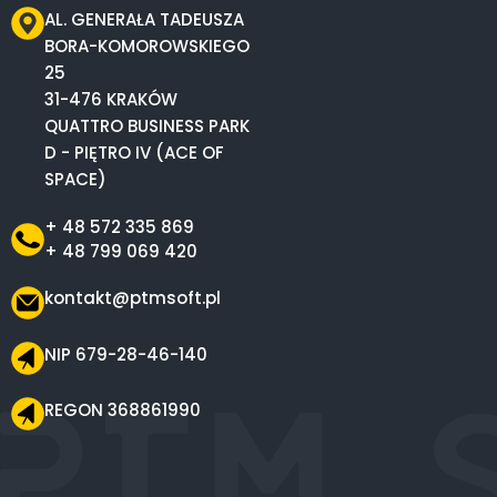
AL. GENERAŁA TADEUSZA
BORA-KOMOROWSKIEGO
25
31-476 KRAKÓW
QUATTRO BUSINESS PARK
D - PIĘTRO IV (ACE OF
SPACE)
+ 48 572 335 869
+ 48 799 069 420
kontakt@ptmsoft.pl
NIP 679-28-46-140
REGON 368861990