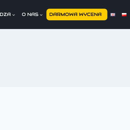
EDZA
O NAS
DARMOWA WYCENA