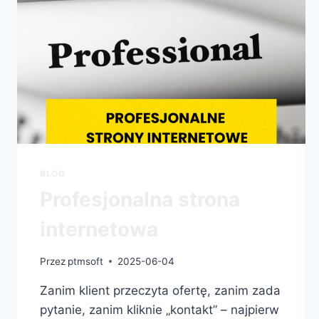
BLOG
Profesjonalna strona
internetowa
Przez
ptmsoft
2025-06-04
Zanim klient przeczyta ofertę, zanim zada
pytanie, zanim kliknie „kontakt” – najpierw