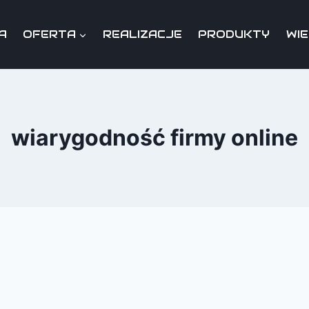
A
OFERTA
REALIZACJE
PRODUKTY
WI
wiarygodność firmy online