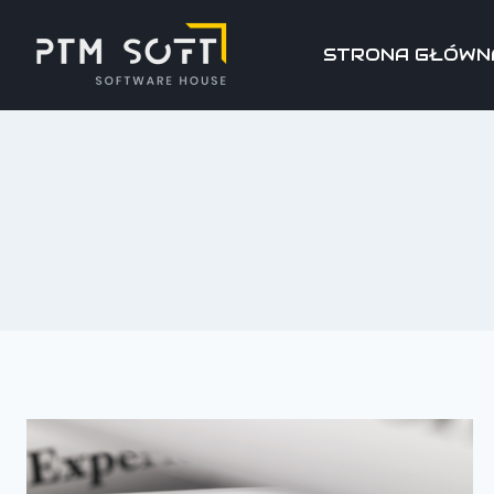
STRONA GŁÓWN