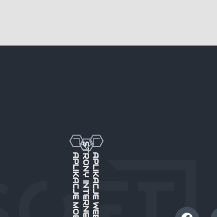
STRONY INTERNETOWE
APLIKACJE MOBILNE
APLIKACJE WEBOWE