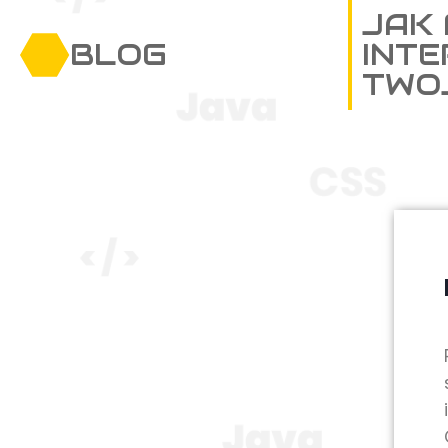
JAK
BLOG
INT
TWO