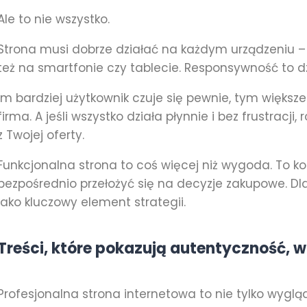
Ale to nie wszystko.
Strona musi dobrze działać na każdym urządzeniu – 
też na smartfonie czy tablecie. Responsywność to dz
Im bardziej użytkownik czuje się pewnie, tym większ
firma. A jeśli wszystko działa płynnie i bez frustracji,
z Twojej oferty.
Funkcjonalna strona to coś więcej niż wygoda. To k
bezpośrednio przełożyć się na decyzje zakupowe. Dl
jako kluczowy element strategii.
Treści, które pokazują autentyczność, w
Profesjonalna strona internetowa to nie tylko wyglą