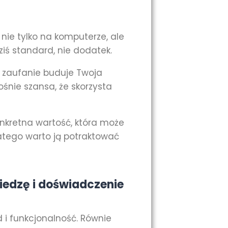
nie tylko na komputerze, ale
iś standard, nie dodatek.
e zaufanie buduje Twoja
 rośnie szansa, że skorzysta
onkretna wartość, która może
atego warto ją potraktować
iedzę i doświadczenie
d i funkcjonalność. Równie