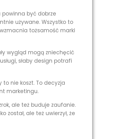
a powinna być dobrze
entnie używane. Wszystko to
e, wzmacnia tożsamość marki
rzały wygląd mogą zniechęcić
usługi, słaby design potrafi
 to nie koszt. To decyzja
nt marketingu.
rok, ale też buduje zaufanie.
o został, ale też uwierzył, że