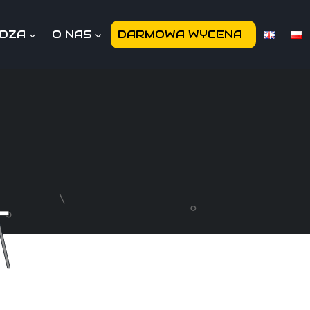
EDZA
O NAS
DARMOWA WYCENA