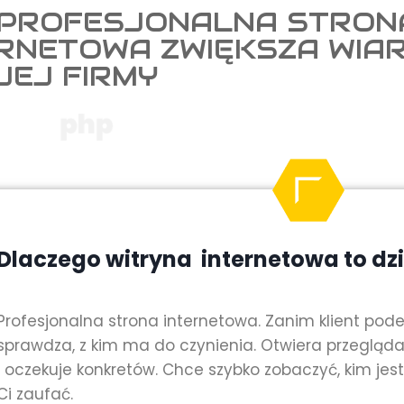
 PROFESJONALNA STRON
ERNETOWA ZWIĘKSZA WIA
JEJ FIRMY
Dlaczego witryna internetowa to dz
Profesjonalna strona internetowa. Zanim klient pode
sprawdza, z kim ma do czynienia. Otwiera przegląda
i oczekuje konkretów. Chce szybko zobaczyć, kim jest
Ci zaufać.