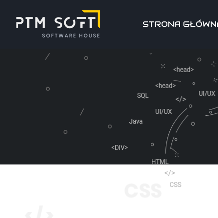
STRONA GŁÓWN