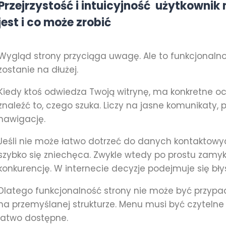
Przejrzystość i intuicyjność użytkownik 
jest i co może zrobić
Wygląd strony przyciąga uwagę. Ale to funkcjonalno
zostanie na dłużej.
Kiedy ktoś odwiedza Twoją witrynę, ma konkretne o
znaleźć to, czego szuka. Liczy na jasne komunikaty, pr
nawigację.
Jeśli nie może łatwo dotrzeć do danych kontaktowyc
szybko się zniechęca. Zwykle wtedy po prostu zamyk
konkurencję. W internecie decyzje podejmuje się bły
Dlatego funkcjonalność strony nie może być przypa
na przemyślanej strukturze. Menu musi być czytelne 
łatwo dostępne.