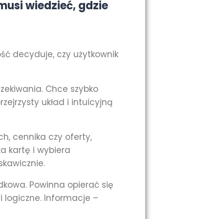
musi wiedzieć, gdzie
ść decyduje, czy użytkownik
czekiwania. Chce szybko
zejrzysty układ i intuicyjną
h, cennika czy oferty,
a kartę i wybiera
skawicznie.
dkowa. Powinna opierać się
i logiczne. Informacje –