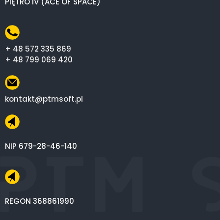
PIĘTRO IV (ACE OF SPACE)
+ 48 572 335 869
+ 48 799 069 420
kontakt@ptmsoft.pl
NIP 679-28-46-140
REGON 368861990