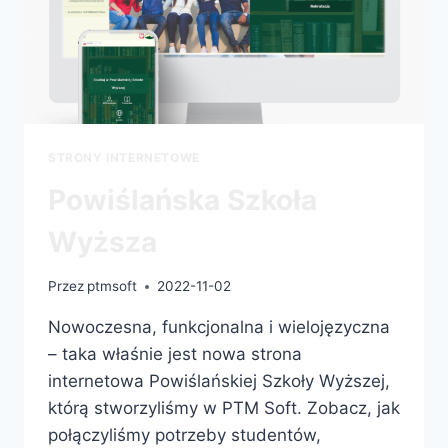
STRONY INTERNETOWE
Powiślańska Szkoła
Wyższa
Przez
ptmsoft
2022-11-02
Nowoczesna, funkcjonalna i wielojęzyczna
– taka właśnie jest nowa strona
internetowa Powiślańskiej Szkoły Wyższej,
którą stworzyliśmy w PTM Soft. Zobacz, jak
połączyliśmy potrzeby studentów,