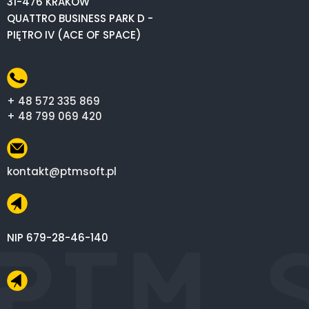
31-476 KRAKÓW
QUATTRO BUSINESS PARK D -
PIĘTRO IV (ACE OF SPACE)
+ 48 572 335 869
+ 48 799 069 420
kontakt@ptmsoft.pl
NIP 679-28-46-140