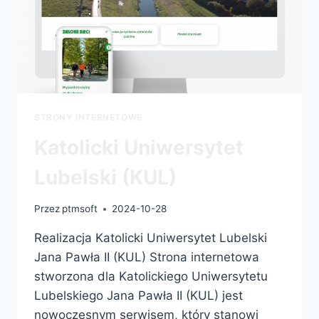
STRONY INTERNETOWE
Katolicki Uniwersytet
Lubelski (KUL)
Przez
ptmsoft
2024-10-28
Realizacja Katolicki Uniwersytet Lubelski
Jana Pawła II (KUL) Strona internetowa
stworzona dla Katolickiego Uniwersytetu
Lubelskiego Jana Pawła II (KUL) jest
nowoczesnym serwisem, który stanowi