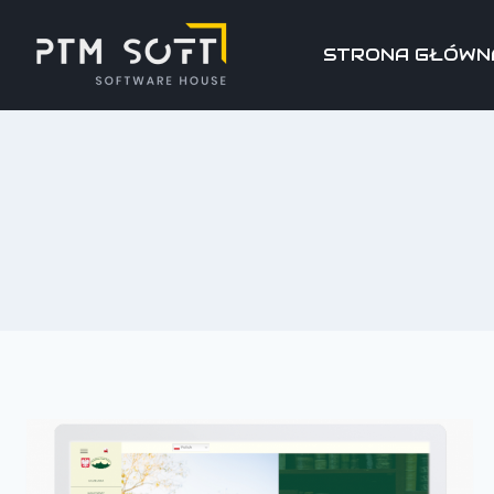
STRONA GŁÓWN