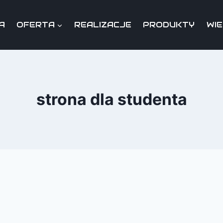
A
OFERTA
REALIZACJE
PRODUKTY
WI
strona dla studenta