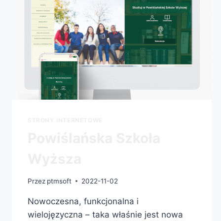
STRONY INTERNETOWE
Powiślańska Szkoła
Wyższa
Przez
ptmsoft
2022-11-02
Nowoczesna, funkcjonalna i
wielojęzyczna – taka właśnie jest nowa