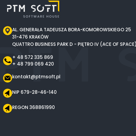
AL. GENERAŁA TADEUSZA BORA-KOMOROWSKIEGO 25
31-476 KRAKÓW
QUATTRO BUSINESS PARK D - PIĘTRO IV (ACE OF SPACE
+ 48 572 335 869
+ 48 799 069 420
kontakt@ptmsoft.pl
NIP 679-28-46-140
REGON 368861990