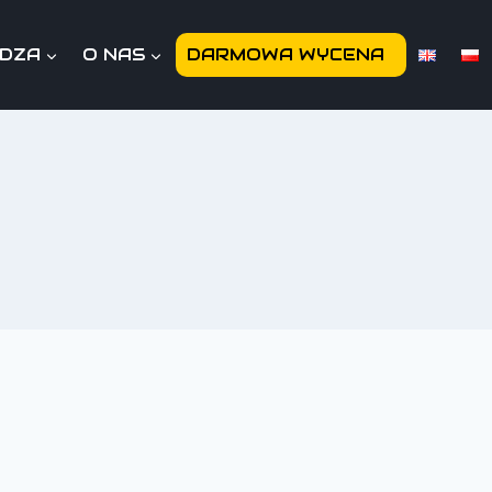
EDZA
O NAS
DARMOWA WYCENA