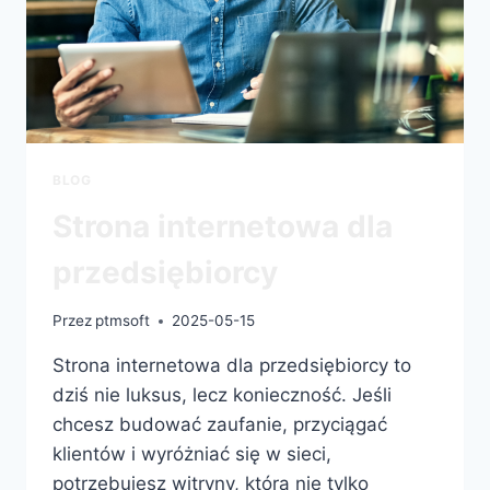
BLOG
Strona internetowa dla
przedsiębiorcy
Przez
ptmsoft
2025-05-15
Strona internetowa dla przedsiębiorcy to
dziś nie luksus, lecz konieczność. Jeśli
chcesz budować zaufanie, przyciągać
klientów i wyróżniać się w sieci,
potrzebujesz witryny, która nie tylko