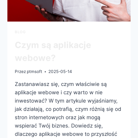
BLOG
Czym są aplikacje
webowe?
Przez
ptmsoft
2025-05-14
Zastanawiasz się, czym właściwie są
aplikacje webowe i czy warto w nie
inwestować? W tym artykule wyjaśniamy,
jak działają, co potrafią, czym różnią się od
stron internetowych oraz jak mogą
wspierać Twój biznes. Dowiedz się,
dlaczego aplikacje webowe to przyszłość