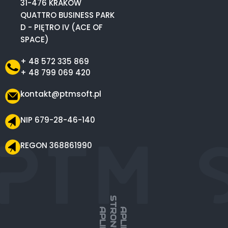
31-476 KRAKÓW
QUATTRO BUSINESS PARK
D - PIĘTRO IV (ACE OF
SPACE)
+ 48 572 335 869
+ 48 799 069 420
kontakt@ptmsoft.pl
NIP 679-28-46-140
REGON 368861990