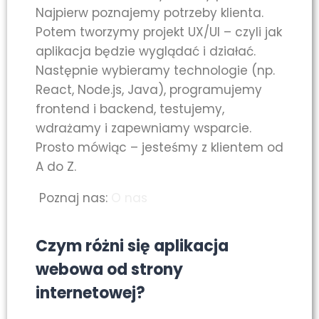
Najpierw poznajemy potrzeby klienta.
Potem tworzymy projekt UX/UI – czyli jak
aplikacja będzie wyglądać i działać.
Następnie wybieramy technologie (np.
React, Node.js, Java), programujemy
frontend i backend, testujemy,
wdrażamy i zapewniamy wsparcie.
Prosto mówiąc – jesteśmy z klientem od
A do Z.
Poznaj nas:
O nas
Czym różni się aplikacja
webowa od strony
internetowej?