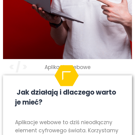
Aplikacje webowe
Jak działają i dlaczego warto
je mieć?
Aplikacje webowe to dziś nieodłączny
element cyfrowego świata. Korzystamy