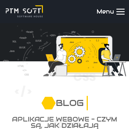
Menu
BLOG
APLIKACJE WEBOWE - CZYM
SĄ, JAK DZIAŁAJĄ