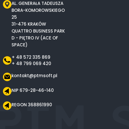
AL. GENERAŁA TADEUSZA
BORA-KOMOROWSKIEGO
25
31-476 KRAKÓW
QUATTRO BUSINESS PARK
D - PIĘTRO IV (ACE OF
SPACE)
+ 48 572 335 869
+ 48 799 069 420
kontakt@ptmsoft.pl
NIP 679-28-46-140
REGON 368861990