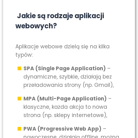
Jakie są rodzaje aplikacji
webowych?
Aplikacje webowe dzielą się na kilka
typów:
SPA (Single Page Application)
–
dynamiczne, szybkie, działają bez
przeładowania strony (np. Gmail),
MPA (Multi-Page Application)
–
klasyczne, każda akcja to nowa
strona (np. sklepy internetowe),
PWA (Progressive Web App)
–
nowoczesne, działają offline, można