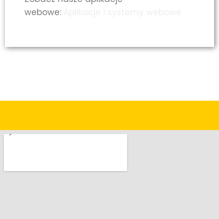
webowe:
Aplikacje i systemy webowe