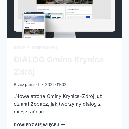
STRONY INTERNETOWE
DIALOG Gmina Krynica
Zdrój
Przez
ptmsoft
2022-11-02
„Nowa strona Gminy Krynica-Zdrój już
działa! Zobacz, jak tworzymy dialog z
mieszkańcami
DOWIEDZ SIĘ WIĘCEJ