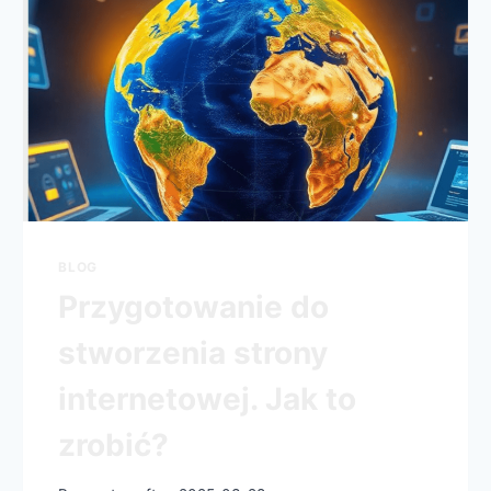
BLOG
Przygotowanie do
stworzenia strony
internetowej. Jak to
zrobić?