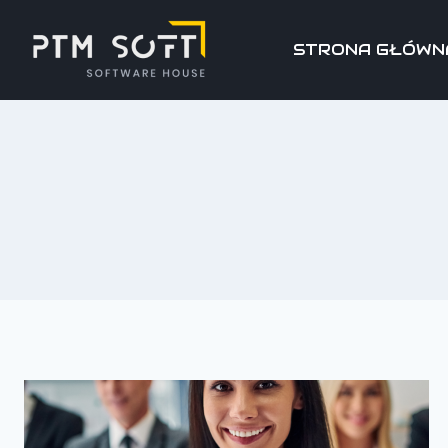
STRONA GŁÓWN