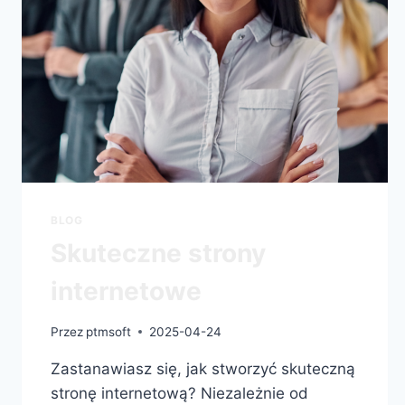
BLOG
Skuteczne strony
internetowe
Przez
ptmsoft
2025-04-24
Zastanawiasz się, jak stworzyć skuteczną
stronę internetową? Niezależnie od