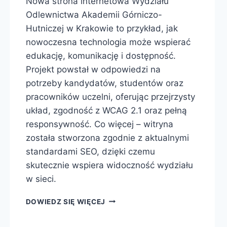
Nowa strona internetowa Wydziału
Odlewnictwa Akademii Górniczo-
Hutniczej w Krakowie to przykład, jak
nowoczesna technologia może wspierać
edukację, komunikację i dostępność.
Projekt powstał w odpowiedzi na
potrzeby kandydatów, studentów oraz
pracowników uczelni, oferując przejrzysty
układ, zgodność z WCAG 2.1 oraz pełną
responsywność. Co więcej – witryna
została stworzona zgodnie z aktualnymi
standardami SEO, dzięki czemu
skutecznie wspiera widoczność wydziału
w sieci.
DOWIEDZ SIĘ WIĘCEJ