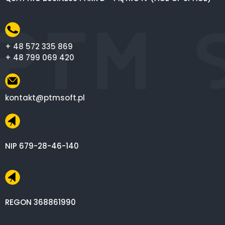
+ 48 572 335 869
+ 48 799 069 420
kontakt@ptmsoft.pl
NIP 679-28-46-140
REGON 368861990