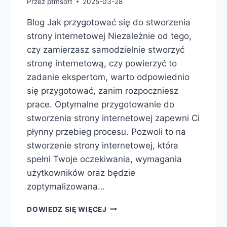
Przez
ptmsoft
2025-03-28
Blog Jak przygotować się do stworzenia
strony internetowej Niezależnie od tego,
czy zamierzasz samodzielnie stworzyć
stronę internetową, czy powierzyć to
zadanie ekspertom, warto odpowiednio
się przygotować, zanim rozpoczniesz
prace. Optymalne przygotowanie do
stworzenia strony internetowej zapewni Ci
płynny przebieg procesu. Pozwoli to na
stworzenie strony internetowej, która
spełni Twoje oczekiwania, wymagania
użytkowników oraz będzie
zoptymalizowana…
DOWIEDZ SIĘ WIĘCEJ