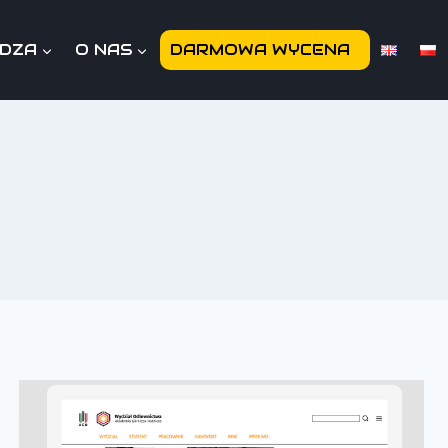
EDZA
O NAS
DARMOWA WYCENA