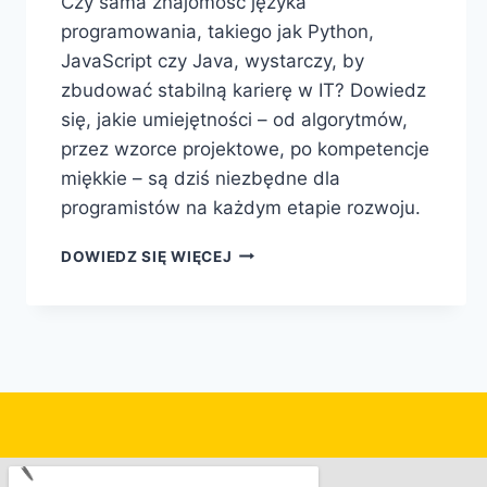
Czy sama znajomość języka
programowania, takiego jak Python,
JavaScript czy Java, wystarczy, by
zbudować stabilną karierę w IT? Dowiedz
się, jakie umiejętności – od algorytmów,
przez wzorce projektowe, po kompetencje
miękkie – są dziś niezbędne dla
programistów na każdym etapie rozwoju.
DOWIEDZ SIĘ WIĘCEJ