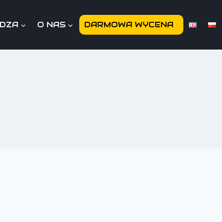
EDZA
O NAS
DARMOWA WYCENA