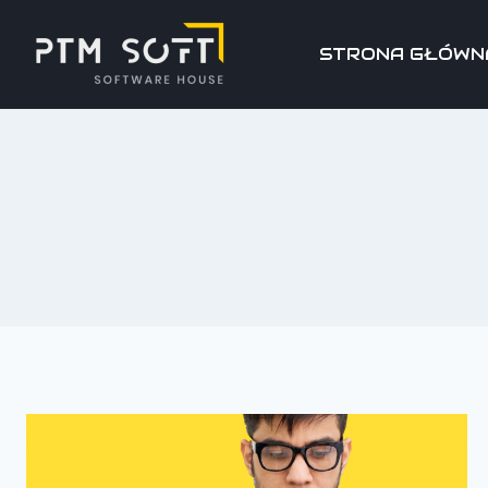
STRONA GŁÓWN