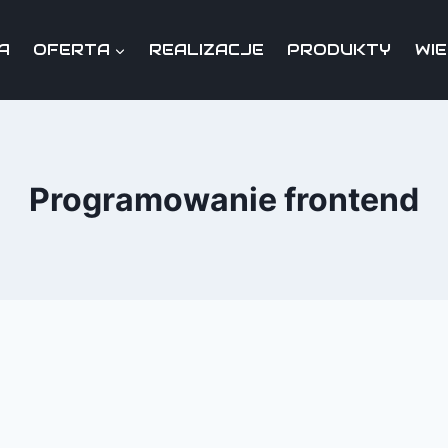
A
OFERTA
REALIZACJE
PRODUKTY
WI
Programowanie frontend