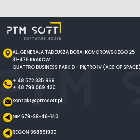
AL. GENERAŁA TADEUSZA BORA-KOMOROWSKIEGO 25
31-476 KRAKÓW
QUATTRO BUSINESS PARK D - PIĘTRO IV (ACE OF SPACE
+ 48 572 335 869
+ 48 799 069 420
kontakt@ptmsoft.pl
NIP 679-28-46-140
REGON 368861990