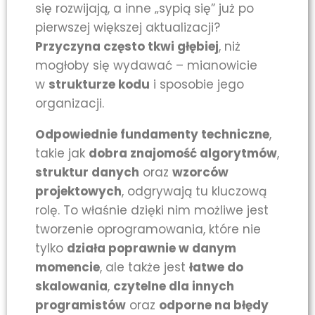
się rozwijają, a inne „sypią się” już po
pierwszej większej aktualizacji?
Przyczyna często tkwi głębiej
, niż
mogłoby się wydawać – mianowicie
w
strukturze kodu
i sposobie jego
organizacji.
Odpowiednie fundamenty techniczne
,
takie jak
dobra znajomość algorytmów
,
struktur danych
oraz
wzorców
projektowych
, odgrywają tu kluczową
rolę. To właśnie dzięki nim możliwe jest
tworzenie oprogramowania, które nie
tylko
działa poprawnie w danym
momencie
, ale także jest
łatwe do
skalowania
,
czytelne dla innych
programistów
oraz
odporne na błędy