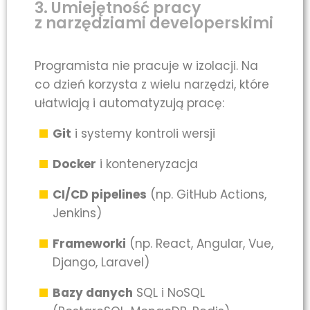
3. Umiejętność pracy
z narzędziami developerskimi
Programista nie pracuje w izolacji. Na
co dzień korzysta z wielu narzędzi, które
ułatwiają i automatyzują pracę:
Git
i systemy kontroli wersji
Docker
i konteneryzacja
CI/CD pipelines
(np. GitHub Actions,
Jenkins)
Frameworki
(np. React, Angular, Vue,
Django, Laravel)
Bazy danych
SQL i NoSQL