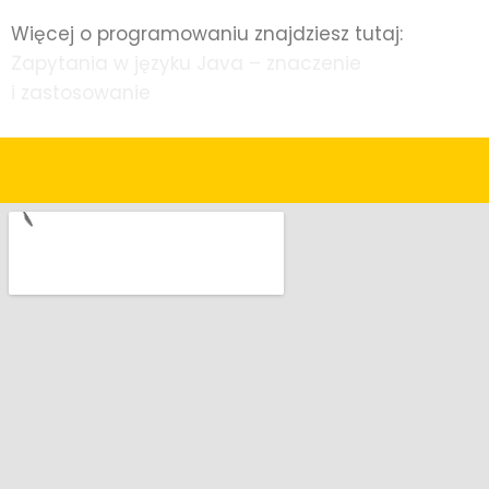
Więcej o programowaniu znajdziesz tutaj:
Zapytania w języku Java – znaczenie
i zastosowanie