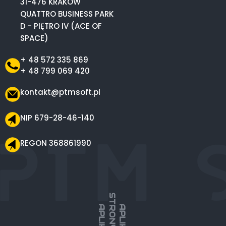
31-476 KRAKÓW
QUATTRO BUSINESS PARK
D - PIĘTRO IV (ACE OF
SPACE)
+ 48 572 335 869
+ 48 799 069 420
kontakt@ptmsoft.pl
NIP 679-28-46-140
REGON 368861990