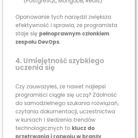
(PostgreSQL, MongoDB, Redis)
Opanowanie tych narzędzi zwiększa
efektywność i sprawia, że programista
staje się
pełnoprawnym członkiem
zespołu DevOps
.
4. Umiejętność szybkiego
uczenia się
Czy zauważyłeś, że nawet najlepsi
programiści ciągle się uczą? Zdolność
do samodzielnego szukania rozwiązań,
czytania dokumentacji, uczestnictwa
w kursach i śledzenia trendów
technologicznych to
klucz do
przetrwania i rozwoju w branży