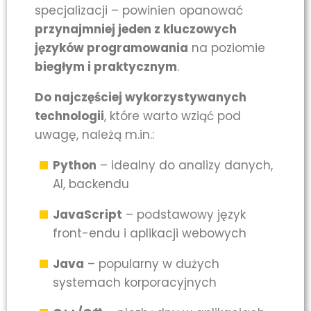
specjalizacji – powinien opanować
przynajmniej jeden z kluczowych
języków programowania
na poziomie
biegłym i praktycznym
.
Do najczęściej wykorzystywanych
technologii
, które warto wziąć pod
uwagę, należą m.in.:
Python
– idealny do analizy danych,
AI, backendu
JavaScript
– podstawowy język
front-endu i aplikacji webowych
Java
– popularny w dużych
systemach korporacyjnych