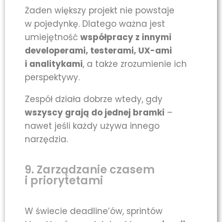
Żaden większy projekt nie powstaje
w pojedynkę. Dlatego ważna jest
umiejętność
współpracy z innymi
developerami, testerami, UX-ami
i analitykami
, a także zrozumienie ich
perspektywy.
Zespół działa dobrze wtedy, gdy
wszyscy grają do jednej bramki
–
nawet jeśli każdy używa innego
narzędzia.
9. Zarządzanie czasem
i priorytetami
W świecie deadline’ów, sprintów