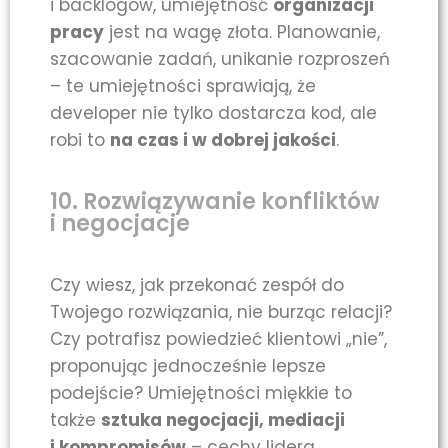
i backlogów, umiejętność
organizacji
pracy
jest na wagę złota. Planowanie,
szacowanie zadań, unikanie rozproszeń
– te umiejętności sprawiają, że
developer nie tylko dostarcza kod, ale
robi to
na czas i w dobrej jakości
.
10. Rozwiązywanie konfliktów
i negocjacje
Czy wiesz, jak przekonać zespół do
Twojego rozwiązania, nie burząc relacji?
Czy potrafisz powiedzieć klientowi „nie”,
proponując jednocześnie lepsze
podejście? Umiejętności miękkie to
także
sztuka negocjacji, mediacji
i kompromisów
– cechy lidera