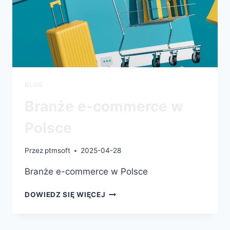
BLOG
Branże e-commerce w
Polsce
Przez
ptmsoft
2025-04-28
Branże e-commerce w Polsce
DOWIEDZ SIĘ WIĘCEJ