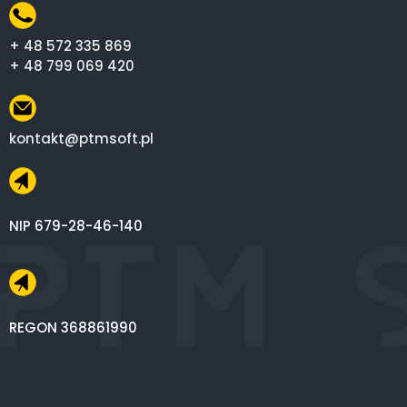
+ 48 572 335 869
+ 48 799 069 420
kontakt@ptmsoft.pl
NIP 679-28-46-140
REGON 368861990