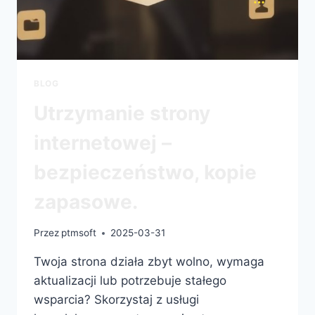
BLOG
Utrzymanie strony
internetowej –
bezpieczeństwo, kopie
zapasowe.
Przez
ptmsoft
2025-03-31
Twoja strona działa zbyt wolno, wymaga
aktualizacji lub potrzebuje stałego
wsparcia? Skorzystaj z usługi