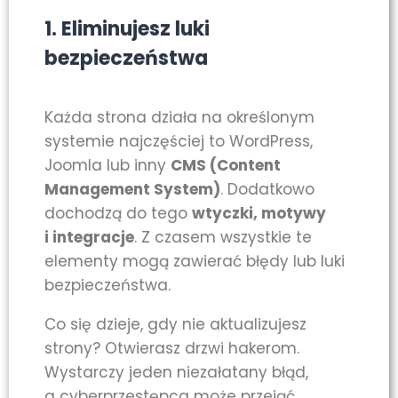
1. Eliminujesz luki
bezpieczeństwa
Każda strona działa na określonym
systemie najczęściej to WordPress,
Joomla lub inny
CMS (Content
Management System)
. Dodatkowo
dochodzą do tego
wtyczki, motywy
i integracje
. Z czasem wszystkie te
elementy mogą zawierać błędy lub luki
bezpieczeństwa.
Co się dzieje, gdy nie aktualizujesz
strony? Otwierasz drzwi hakerom.
Wystarczy jeden niezałatany błąd,
a cyberprzestępca może przejąć