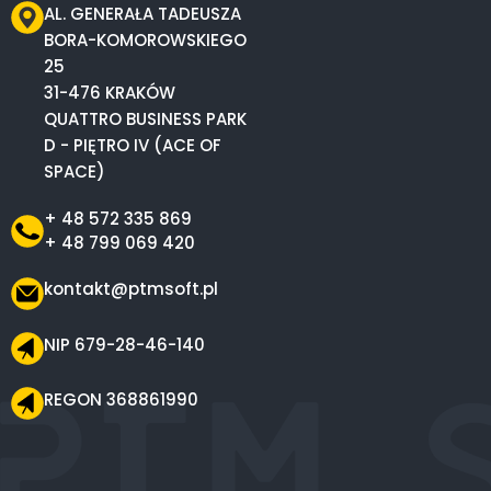
AL. GENERAŁA TADEUSZA
BORA-KOMOROWSKIEGO
25
31-476 KRAKÓW
QUATTRO BUSINESS PARK
D - PIĘTRO IV (ACE OF
SPACE)
+ 48 572 335 869
+ 48 799 069 420
kontakt@ptmsoft.pl
NIP 679-28-46-140
REGON 368861990