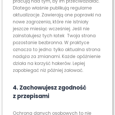
pracują nad tym, by im przeciwdziałać.
Dlatego właśnie publikują regularne
aktualizacje. Zawierają one poprawki na
nowe zagrożenia, które nie istniały
jeszcze miesiąc wcześniej. Jeśli nie
zainstalujesz tych łatek Twoja strona
pozostanie bezbronna. W praktyce
oznacza to jedno: tylko aktualna strona
nadąża za zmianami. Każde opóźnienie
działa na korzyść hakerów. Lepiej
zapobiegać niż później żałować.
4. Zachowujesz zgodność
z przepisami
Ochrona danych osobowych to nie