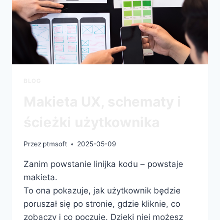
BLOG
Makieta UX, schematy i
ścieżki użytkownika
Przez
ptmsoft
2025-05-09
Zanim powstanie linijka kodu – powstaje
makieta.
To ona pokazuje, jak użytkownik będzie
poruszał się po stronie, gdzie kliknie, co
zobaczy i co poczuje. Dzięki niej możesz