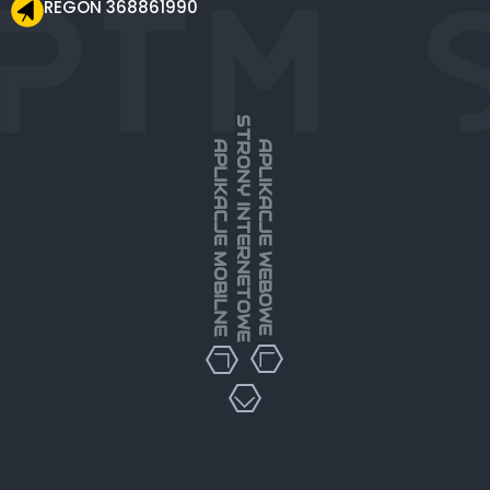
REGON 368861990
STRONY INTERNETOWE
APLIKACJE MOBILNE
APLIKACJE WEBOWE