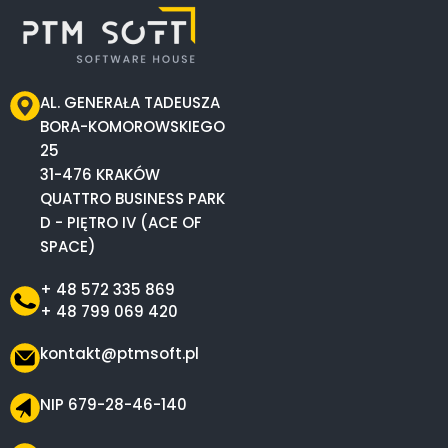
AL. GENERAŁA TADEUSZA
BORA-KOMOROWSKIEGO
25
31-476 KRAKÓW
QUATTRO BUSINESS PARK
D - PIĘTRO IV (ACE OF
SPACE)
+ 48 572 335 869
+ 48 799 069 420
kontakt@ptmsoft.pl
NIP 679-28-46-140