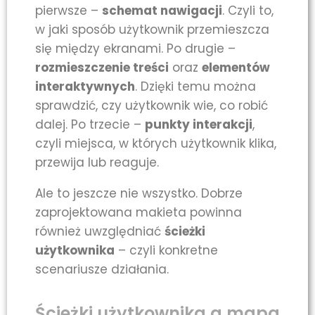
pierwsze –
schemat nawigacji
. Czyli to,
w jaki sposób użytkownik przemieszcza
się między ekranami. Po drugie –
rozmieszczenie treści
oraz
elementów
interaktywnych
. Dzięki temu można
sprawdzić, czy użytkownik wie, co robić
dalej. Po trzecie –
punkty interakcji
,
czyli miejsca, w których użytkownik klika,
przewija lub reaguje.
Ale to jeszcze nie wszystko. Dobrze
zaprojektowana makieta powinna
również uwzględniać
ścieżki
użytkownika
– czyli konkretne
scenariusze działania.
Ścieżki użytkownika a mapa