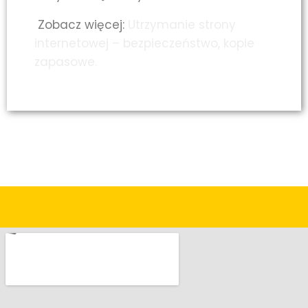
Zobacz więcej:
Utrzymanie strony
internetowej – bezpieczeństwo, kopie
zapasowe.