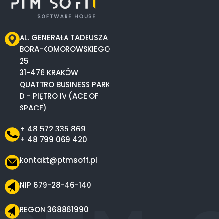
AL. GENERAŁA TADEUSZA
BORA-KOMOROWSKIEGO
25
31-476 KRAKÓW
QUATTRO BUSINESS PARK
D - PIĘTRO IV (ACE OF
SPACE)
+ 48 572 335 869
+ 48 799 069 420
kontakt@ptmsoft.pl
NIP 679-28-46-140
REGON 368861990