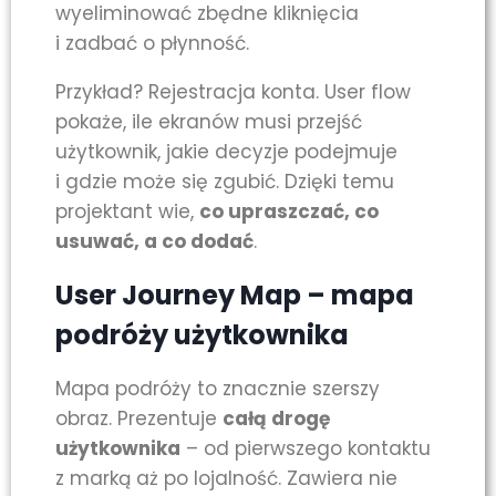
wyeliminować zbędne kliknięcia
i zadbać o płynność.
Przykład? Rejestracja konta. User flow
pokaże, ile ekranów musi przejść
użytkownik, jakie decyzje podejmuje
i gdzie może się zgubić. Dzięki temu
projektant wie,
co upraszczać, co
usuwać, a co dodać
.
User Journey Map – mapa
podróży użytkownika
Mapa podróży to znacznie szerszy
obraz. Prezentuje
całą drogę
użytkownika
– od pierwszego kontaktu
z marką aż po lojalność. Zawiera nie