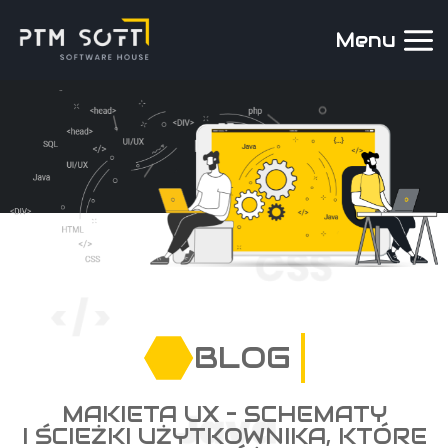
Menu
BLOG
MAKIETA UX – SCHEMATY
I ŚCIEŻKI UŻYTKOWNIKA, KTÓRE