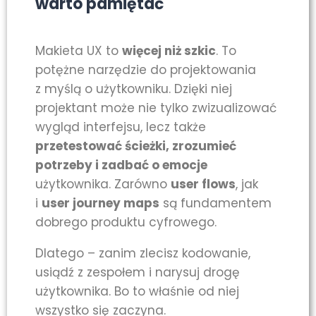
warto pamiętać
Makieta UX to
więcej niż szkic
. To
potężne narzędzie do projektowania
z myślą o użytkowniku. Dzięki niej
projektant może nie tylko zwizualizować
wygląd interfejsu, lecz także
przetestować ścieżki, zrozumieć
potrzeby i zadbać o emocje
użytkownika. Zarówno
user flows
, jak
i
user journey maps
są fundamentem
dobrego produktu cyfrowego.
Dlatego – zanim zlecisz kodowanie,
usiądź z zespołem i narysuj drogę
użytkownika. Bo to właśnie od niej
wszystko się zaczyna.