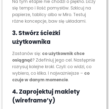
Na tym etapie nie chodzi o piękno. Liczy
się tempo i ilość pomysłów. Szkicuj na
papierze, tablicy albo w Miro. Testuj
różne koncepcje, baw się układami.
3.
Stwórz ścieżki
użytkownika
Zastanów się:
co użytkownik chce
osiągnąć
? Zdefiniuj jego cel. Następnie
rozrysuj kolejne kroki. Czyli: co widzi, co
wybiera, co klika. I najważniejsze –
co
czuje w danym momencie
.
4.
Zaprojektuj makiety
(wireframe’y)