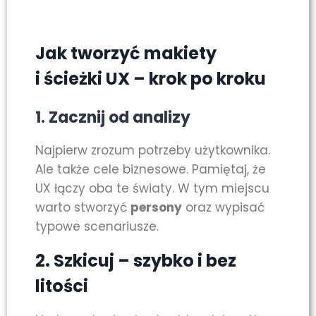
Jak tworzyć makiety
i ścieżki UX – krok po kroku
1.
Zacznij od analizy
Najpierw zrozum potrzeby użytkownika.
Ale także cele biznesowe. Pamiętaj, że
UX łączy oba te światy. W tym miejscu
warto stworzyć
persony
oraz wypisać
typowe scenariusze.
2.
Szkicuj – szybko i bez
litości