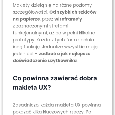
Makiety dzielą się na różne poziomy
szczegółowości.
Od szybkich szkiców
na papierze
, przez
wireframe’y
z zaznaczonymi strefami
funkcjonalnymi, aż po w pełni klikalne
prototypy. Każda z tych form spełnia
inną funkcję. Jednakże wszystkie mają
jeden cel –
zadbać o jak najlepsze
doświadczenie użytkownika
.
Co powinna zawierać dobra
makieta UX?
Zasadniczo, każda makieta UX powinna
pokazać kilka kluczowych rzeczy. Po