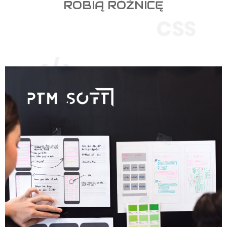
ROBIĄ RÓŻNICĘ