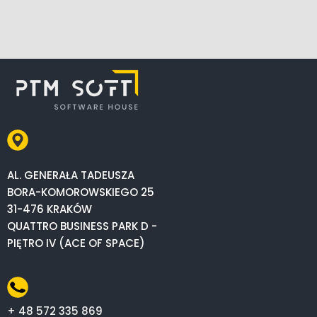
AL. GENERAŁA TADEUSZA
BORA-KOMOROWSKIEGO 25
31-476 KRAKÓW
QUATTRO BUSINESS PARK D -
PIĘTRO IV (ACE OF SPACE)
+ 48 572 335 869