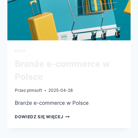
BLOG
Branże e-commerce w
Polsce
Przez
ptmsoft
2025-04-28
Branże e-commerce w Polsce
DOWIEDZ SIĘ WIĘCEJ