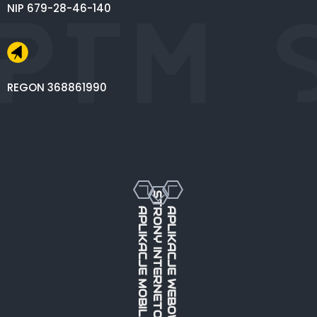
NIP 679-28-46-140
REGON 368861990
STRONY INTERNETOWE
APLIKACJE MOBILNE
APLIKACJE WEBOWE