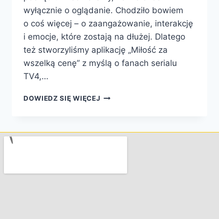
wyłącznie o oglądanie. Chodziło bowiem
o coś więcej – o zaangażowanie, interakcję
i emocje, które zostają na dłużej. Dlatego
też stworzyliśmy aplikację „Miłość za
wszelką cenę” z myślą o fanach serialu
TV4,…
DOWIEDZ SIĘ WIĘCEJ