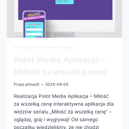
APLIKACJE I SYSTEMY WEBOWE
Polot Media Aplikacja –
Miłość za wszelką cenę
Przez
ptmsoft
2024-09-05
Realizacja Polot Media Aplikacja – Miłość
za wszelką cenę Interaktywna aplikacja dla
widzów serialu „Miłość za wszelką cenę” –
oglądaj, graj i wygrywaj! Od samego
początku wiedzieliśmy, że nie chodzi