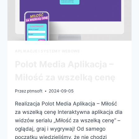
APLIKACJE I SYSTEMY WEBOWE
Polot Media Aplikacja –
Miłość za wszelką cenę
Przez
ptmsoft
2024-09-05
Realizacja Polot Media Aplikacja – Miłość
za wszelką cenę Interaktywna aplikacja dla
widzów serialu „Miłość za wszelką cenę” –
oglądaj, graj i wygrywaj! Od samego
początku wiedzieliśmy, że nie chodzi