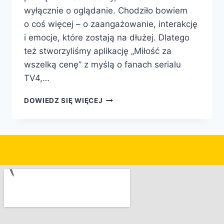
wyłącznie o oglądanie. Chodziło bowiem
o coś więcej – o zaangażowanie, interakcję
i emocje, które zostają na dłużej. Dlatego
też stworzyliśmy aplikację „Miłość za
wszelką cenę” z myślą o fanach serialu
TV4,…
DOWIEDZ SIĘ WIĘCEJ