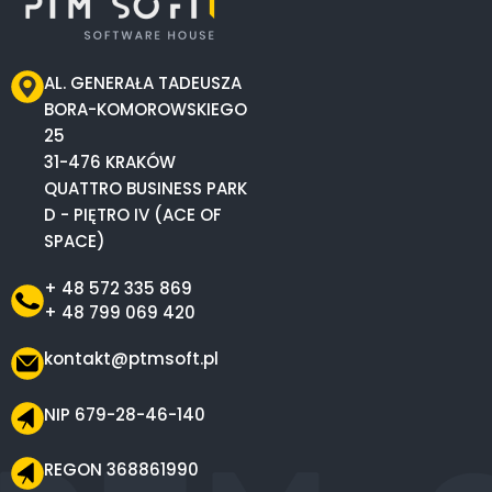
AL. GENERAŁA TADEUSZA
BORA-KOMOROWSKIEGO
25
31-476 KRAKÓW
QUATTRO BUSINESS PARK
D - PIĘTRO IV (ACE OF
SPACE)
+ 48 572 335 869
+ 48 799 069 420
kontakt@ptmsoft.pl
NIP 679-28-46-140
REGON 368861990