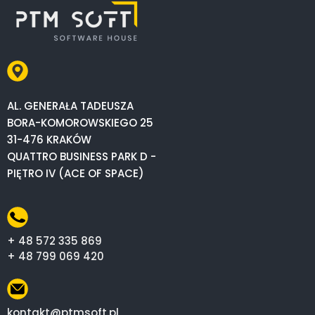
AL. GENERAŁA TADEUSZA
BORA-KOMOROWSKIEGO 25
31-476 KRAKÓW
QUATTRO BUSINESS PARK D -
PIĘTRO IV (ACE OF SPACE)
+ 48 572 335 869
+ 48 799 069 420
kontakt@ptmsoft.pl