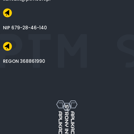
NIP 679-28-46-140
REGON 368861990