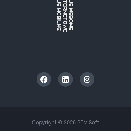
STRONY INTERNETOWE
APLIKACJE MOBILNE
APLIKACJE WEBOWE
Copyright © 2026 PTM Soft