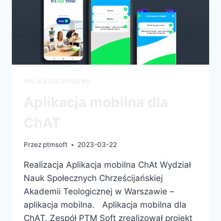
APLIKACJE MOBILNE
Aplikacja mobilna dla
ChAT
Przez
ptmsoft
2023-03-22
Realizacja Aplikacja mobilna ChAt Wydział
Nauk Społecznych Chrześcijańskiej
Akademii Teologicznej w Warszawie –
aplikacja mobilna. Aplikacja mobilna dla
ChAT. Zespół PTM Soft zrealizował projekt