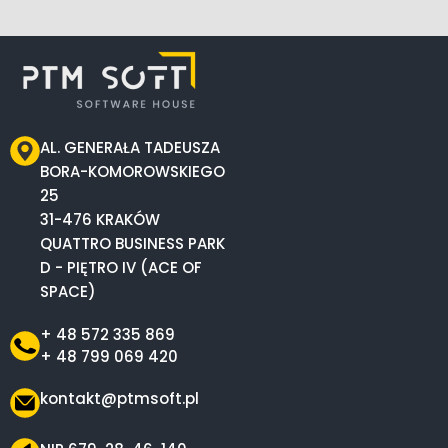
AL. GENERAŁA TADEUSZA
BORA-KOMOROWSKIEGO
25
31-476 KRAKÓW
QUATTRO BUSINESS PARK
D - PIĘTRO IV (ACE OF
SPACE)
+ 48 572 335 869
+ 48 799 069 420
kontakt@ptmsoft.pl