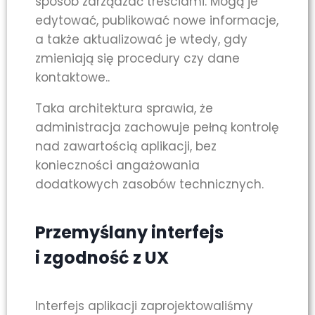
sposób zarządzać treściami. Mogą je
edytować, publikować nowe informacje,
a także aktualizować je wtedy, gdy
zmieniają się procedury czy dane
kontaktowe..
Taka architektura sprawia, że
administracja zachowuje pełną kontrolę
nad zawartością aplikacji, bez
konieczności angażowania
dodatkowych zasobów technicznych.
Przemyślany interfejs
i zgodność z UX
Interfejs aplikacji zaprojektowaliśmy