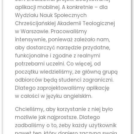
aplikacji mobilnej. A konkretnie – dla
Wydziału Nauk Społecznych
Chrześcijańskiej Akademii Teologicznej
w Warszawie. Pracowaliśmy
intensywnie, ponieważ zależało nam,
aby dostarczyć narzędzie przydatne,
funkcjonalne i zgodne z realnymi
potrzebami uczelni. Co więcej, od
początku wiedzieliśmy, że główną grupą
odbiorców będą studenci zagraniczni.
Dlatego zaprojektowaliśmy aplikację
w całości w języku angielskim.
Chcieliśmy, aby korzystanie z niej było
możliwie jak najprostsze. Dlatego
zadbaliśmy o to, żeby każdy użytkownik
nawet ten, który dopiero zaczyna swoją