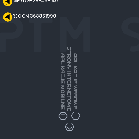
NIP 679-28-46-140
REGON 368861990
STRONY INTERNETOWE
APLIKACJE MOBILNE
APLIKACJE WEBOWE