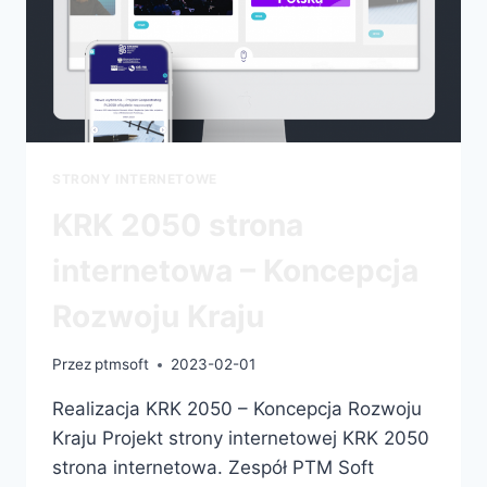
STRONY INTERNETOWE
KRK 2050 strona
internetowa – Koncepcja
Rozwoju Kraju
Przez
ptmsoft
2023-02-01
Realizacja KRK 2050 – Koncepcja Rozwoju
Kraju Projekt strony internetowej KRK 2050
strona internetowa. Zespół PTM Soft