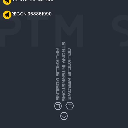
REGON 368861990
STRONY INTERNETOWE
APLIKACJE MOBILNE
APLIKACJE WEBOWE