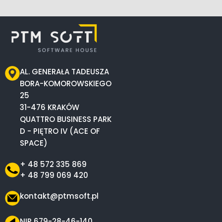
AL. GENERAŁA TADEUSZA
BORA-KOMOROWSKIEGO
25
31-476 KRAKÓW
QUATTRO BUSINESS PARK
D - PIĘTRO IV (ACE OF
SPACE)
+ 48 572 335 869
+ 48 799 069 420
kontakt@ptmsoft.pl
NIP 679-28-46-140