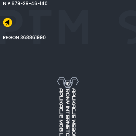
NIP 679-28-46-140
REGON 368861990
STRONY INTERNETOWE
APLIKACJE MOBILNE
APLIKACJE WEBOWE