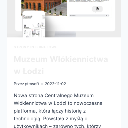
STRONY INTERNETOWE
Muzeum Włókiennictwa
w Łodzi
Przez
ptmsoft
2022-11-02
Nowa strona Centralnego Muzeum
Włókiennictwa w Łodzi to nowoczesna
platforma, która łączy historię z
technologią. Powstała z myślą o
użytkownikach – zarówno tych, którzy