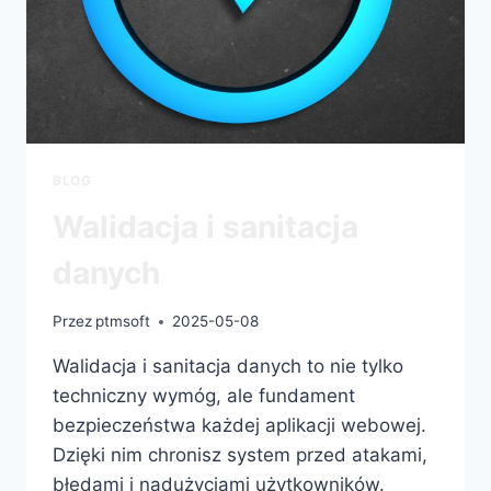
BLOG
Walidacja i sanitacja
danych
Przez
ptmsoft
2025-05-08
Walidacja i sanitacja danych to nie tylko
techniczny wymóg, ale fundament
bezpieczeństwa każdej aplikacji webowej.
Dzięki nim chronisz system przed atakami,
błędami i nadużyciami użytkowników.