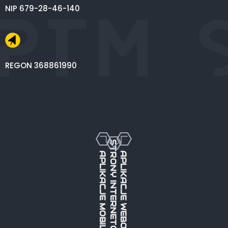
NIP 679-28-46-140
REGON 368861990
STRONY INTERNETOWE
APLIKACJE MOBILNE
APLIKACJE WEBOWE