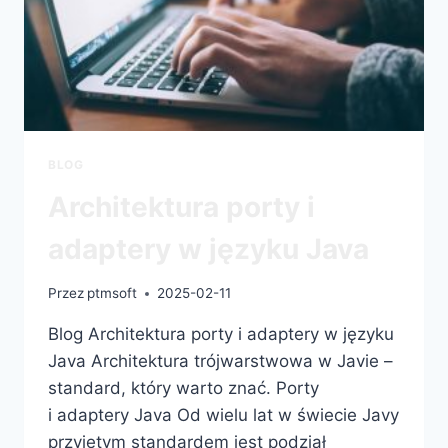
BLOG
Architektura porty i
adaptery w języku Java
Przez
ptmsoft
2025-02-11
Blog Architektura porty i adaptery w języku
Java Architektura trójwarstwowa w Javie –
standard, który warto znać. Porty
i adaptery Java Od wielu lat w świecie Javy
przyjętym standardem jest podział