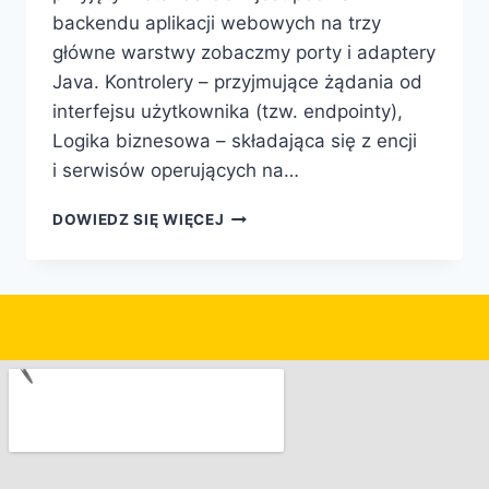
backendu aplikacji webowych na trzy
główne warstwy zobaczmy porty i adaptery
Java. Kontrolery – przyjmujące żądania od
interfejsu użytkownika (tzw. endpointy),
Logika biznesowa – składająca się z encji
i serwisów operujących na…
DOWIEDZ SIĘ WIĘCEJ