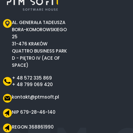
AL. GENERAŁA TADEUSZA
BORA-KOMOROWSKIEGO
25
31-476 KRAKÓW
QUATTRO BUSINESS PARK
D - PIĘTRO IV (ACE OF
SPACE)
+ 48 572 335 869
+ 48 799 069 420
kontakt@ptmsoft.pl
NIP 679-28-46-140
REGON 368861990