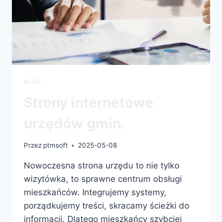
BLOG
Strony internetowe
urzędów gmin.
Przez
ptmsoft
2025-05-08
Nowoczesna strona urzędu to nie tylko
wizytówka, to sprawne centrum obsługi
mieszkańców. Integrujemy systemy,
porządkujemy treści, skracamy ścieżki do
informacji. Dlatego mieszkańcy szybciej