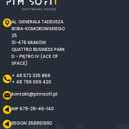
AL. GENERAŁA TADEUSZA
BORA-KOMOROWSKIEGO
25
31-476 KRAKÓW
QUATTRO BUSINESS PARK
D - PIĘTRO IV (ACE OF
SPACE)
+ 48 572 335 869
+ 48 799 069 420
kontakt@ptmsoft.pl
NIP 679-28-46-140
REGON 368861990