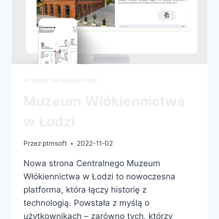
STRONY INTERNETOWE
Muzeum Włókiennictwa
w Łodzi
Przez
ptmsoft
2022-11-02
Nowa strona Centralnego Muzeum
Włókiennictwa w Łodzi to nowoczesna
platforma, która łączy historię z
technologią. Powstała z myślą o
użytkownikach – zarówno tych, którzy