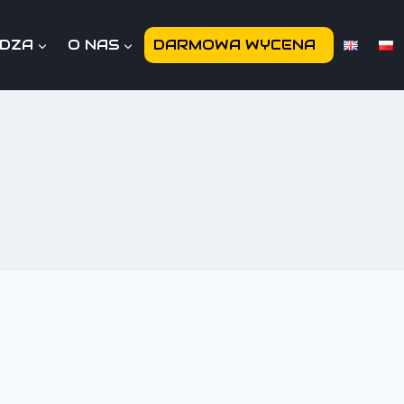
EDZA
O NAS
DARMOWA WYCENA