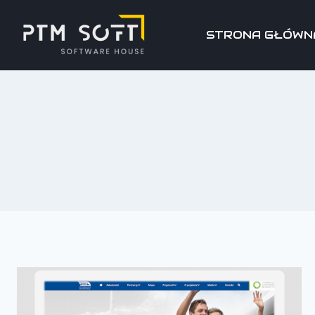
STRONA GŁÓWN