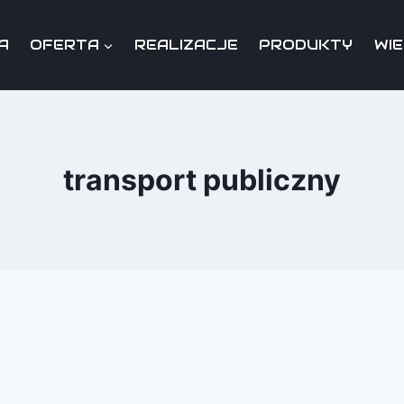
A
OFERTA
REALIZACJE
PRODUKTY
WI
transport publiczny