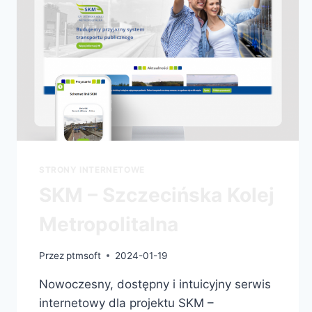
STRONY INTERNETOWE
SKM – Szczecińska Kolej
Metropolitalna
Przez
ptmsoft
2024-01-19
Nowoczesny, dostępny i intuicyjny serwis
internetowy dla projektu SKM –