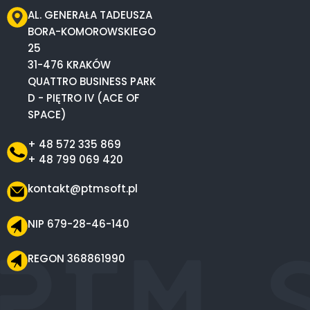
AL. GENERAŁA TADEUSZA
BORA-KOMOROWSKIEGO
25
31-476 KRAKÓW
QUATTRO BUSINESS PARK
D - PIĘTRO IV (ACE OF
SPACE)
+ 48 572 335 869
+ 48 799 069 420
kontakt@ptmsoft.pl
NIP 679-28-46-140
REGON 368861990