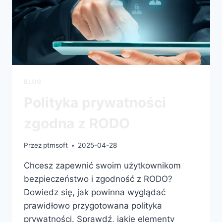
BLOG
Polityka prywatności
zgodna z RODO
Przez
ptmsoft
2025-04-28
Chcesz zapewnić swoim użytkownikom
bezpieczeństwo i zgodność z RODO?
Dowiedz się, jak powinna wyglądać
prawidłowo przygotowana polityka
prywatności. Sprawdź, jakie elementy