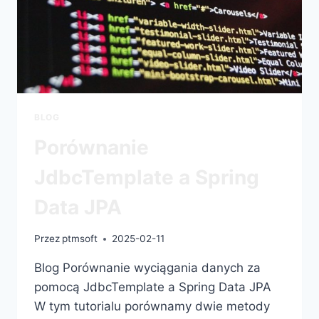
BLOG
Porównanie
JdbcTemplate a Spring
Data JPA​
Przez
ptmsoft
2025-02-11
Blog Porównanie wyciągania danych za
pomocą JdbcTemplate a Spring Data JPA​
W tym tutorialu porównamy dwie metody