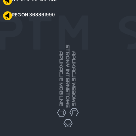
REGON 368861990
STRONY INTERNETOWE
APLIKACJE MOBILNE
APLIKACJE WEBOWE