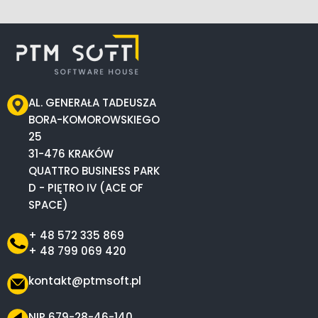
AL. GENERAŁA TADEUSZA
BORA-KOMOROWSKIEGO
25
31-476 KRAKÓW
QUATTRO BUSINESS PARK
D - PIĘTRO IV (ACE OF
SPACE)
+ 48 572 335 869
+ 48 799 069 420
kontakt@ptmsoft.pl
NIP 679-28-46-140