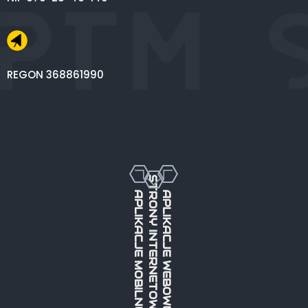
REGON 368861990
STRONY INTERNETOWE
APLIKACJE MOBILNE
APLIKACJE WEBOWE