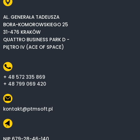
AL. GENERAŁA TADEUSZA
BORA-KOMOROWSKIEGO 25
31-476 KRAKÓW
QUATTRO BUSINESS PARK D -
PIĘTRO IV (ACE OF SPACE)
+ 48 572 335 869
+ 48 799 069 420
kontakt@ptmsoft.pl
NIP 679-28-46-140