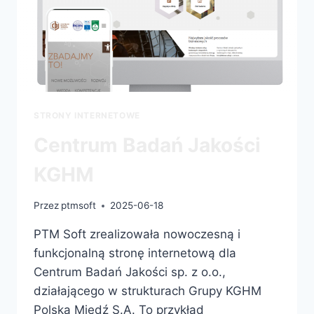
STRONY INTERNETOWE
Centrum Badań Jakości
KGHM
Przez
ptmsoft
2025-06-18
PTM Soft zrealizowała nowoczesną i
funkcjonalną stronę internetową dla
Centrum Badań Jakości sp. z o.o.,
działającego w strukturach Grupy KGHM
Polska Miedź S.A. To przykład