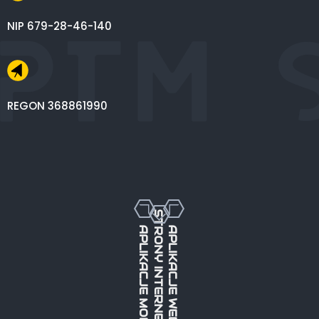
NIP 679-28-46-140
REGON 368861990
STRONY INTERNETOWE
APLIKACJE MOBILNE
APLIKACJE WEBOWE