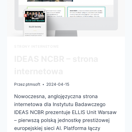
STRONY INTERNETOWE
IDEAS NCBR – strona
internetowa
Przez
ptmsoft
2024-04-15
Nowoczesna, anglojęzyczna strona
internetowa dla Instytutu Badawczego
IDEAS NCBR prezentuje ELLIS Unit Warsaw
– pierwszą polską jednostkę prestiżowej
europejskiej sieci AI. Platforma łączy