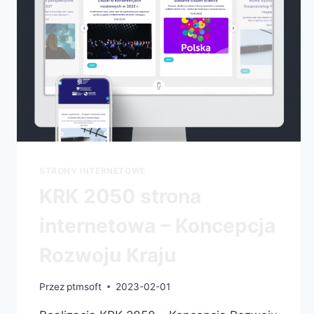
STRONY INTERNETOWE
KRK 2050 strona
internetowa – Koncepcja
Rozwoju Kraju
Przez
ptmsoft
2023-02-01