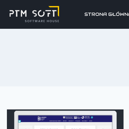
STRONA GŁÓWN