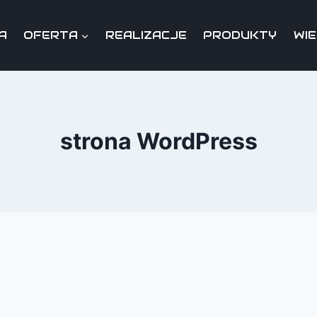
A
OFERTA
REALIZACJE
PRODUKTY
WI
strona WordPress