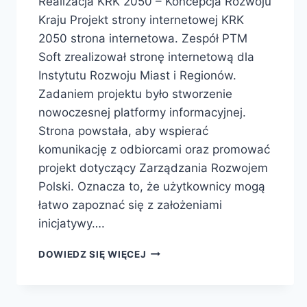
Realizacja KRK 2050 – Koncepcja Rozwoju
Kraju Projekt strony internetowej KRK
2050 strona internetowa. Zespół PTM
Soft zrealizował stronę internetową dla
Instytutu Rozwoju Miast i Regionów.
Zadaniem projektu było stworzenie
nowoczesnej platformy informacyjnej.
Strona powstała, aby wspierać
komunikację z odbiorcami oraz promować
projekt dotyczący Zarządzania Rozwojem
Polski. Oznacza to, że użytkownicy mogą
łatwo zapoznać się z założeniami
inicjatywy….
DOWIEDZ SIĘ WIĘCEJ