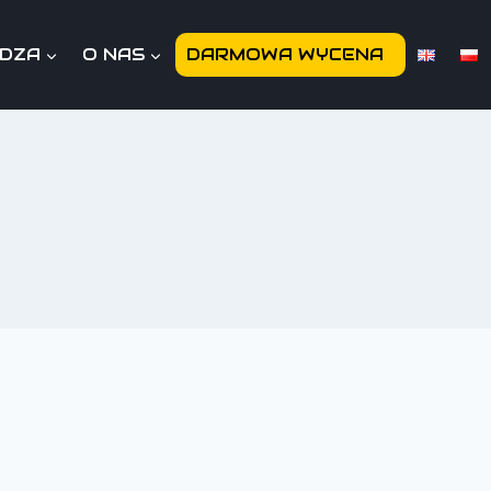
EDZA
O NAS
DARMOWA WYCENA