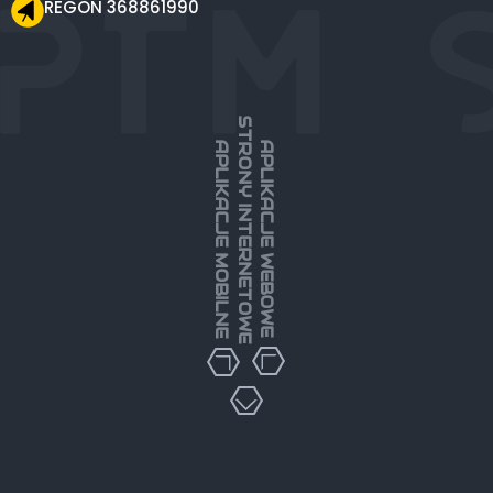
REGON 368861990
STRONY INTERNETOWE
APLIKACJE MOBILNE
APLIKACJE WEBOWE