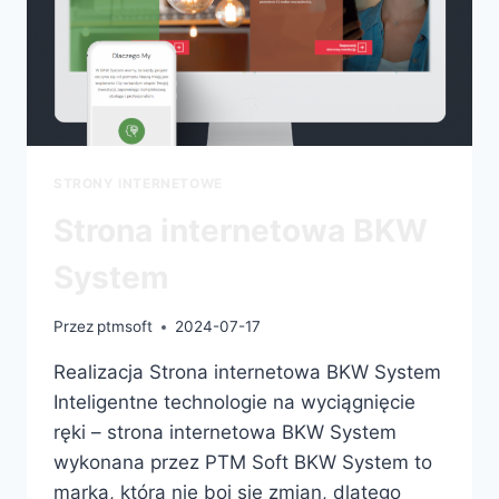
STRONY INTERNETOWE
Strona internetowa BKW
System
Przez
ptmsoft
2024-07-17
Realizacja Strona internetowa BKW System
Inteligentne technologie na wyciągnięcie
ręki – strona internetowa BKW System
wykonana przez PTM Soft BKW System to
marka, która nie boi się zmian, dlatego