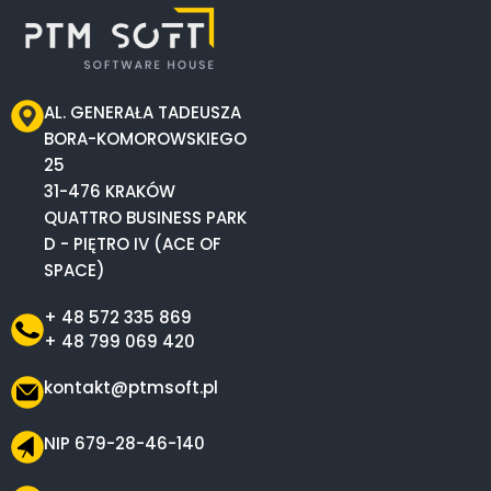
AL. GENERAŁA TADEUSZA
BORA-KOMOROWSKIEGO
25
31-476 KRAKÓW
QUATTRO BUSINESS PARK
D - PIĘTRO IV (ACE OF
SPACE)
+ 48 572 335 869
+ 48 799 069 420
kontakt@ptmsoft.pl
NIP 679-28-46-140