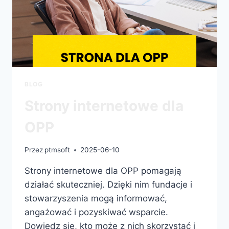
BLOG
Strony internetowe dla
OPP
Przez
ptmsoft
2025-06-10
Strony internetowe dla OPP pomagają
działać skuteczniej. Dzięki nim fundacje i
stowarzyszenia mogą informować,
angażować i pozyskiwać wsparcie.
Dowiedz się, kto może z nich skorzystać i