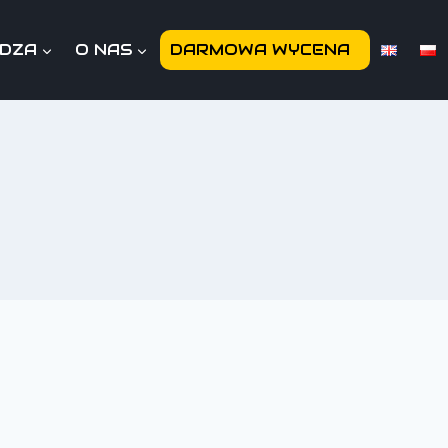
EDZA
O NAS
DARMOWA WYCENA