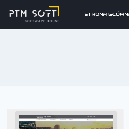
STRONA GŁÓWN