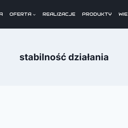
A
OFERTA
REALIZACJE
PRODUKTY
WI
stabilność działania