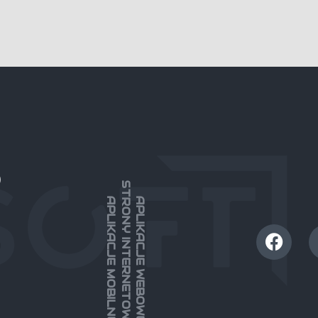
)
STRONY INTERNETOWE
APLIKACJE MOBILNE
APLIKACJE WEBOWE