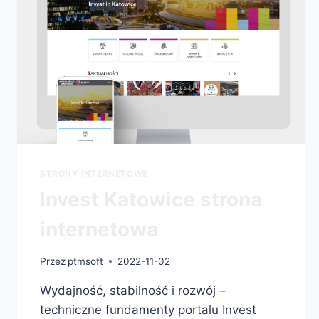
STRONY INTERNETOWE
Invest Katowice strona
internetowa
Przez
ptmsoft
2022-11-02
Wydajność, stabilność i rozwój –
techniczne fundamenty portalu Invest