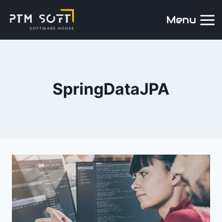
Menu
SpringDataJPA