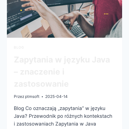
BLOG
Zapytania w języku Java
– znaczenie i
zastosowanie
Przez
ptmsoft
2025-04-14
Blog Co oznaczają „zapytania” w języku
Java? Przewodnik po różnych kontekstach
i zastosowaniach Zapytania w Java