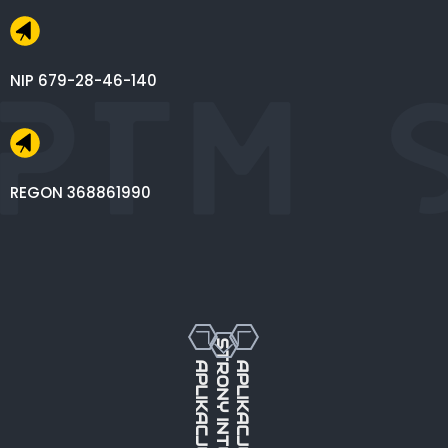
NIP 679-28-46-140
REGON 368861990
STRONY INTERNETOWE