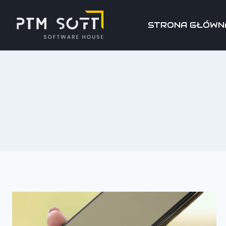
STRONA GŁÓWN