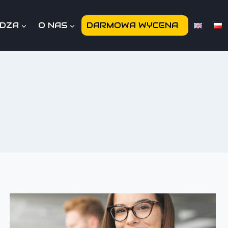
EDZA
O NAS
DARMOWA WYCENA