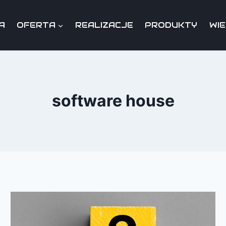
A
OFERTA
REALIZACJE
PRODUKTY
WI
software house