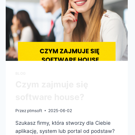
BLOG
Czym zajmuje się
software house?
Przez
ptmsoft
2025-06-02
Szukasz firmy, która stworzy dla Ciebie
aplikację, system lub portal od podstaw?