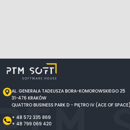
AL. GENERAŁA TADEUSZA BORA-KOMOROWSKIEGO 25
31-476 KRAKÓW
QUATTRO BUSINESS PARK D - PIĘTRO IV (ACE OF SPACE
+ 48 572 335 869
+ 48 799 069 420