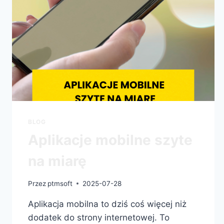
BLOG
Aplikacje mobilne szyte
na miarę
Przez
ptmsoft
2025-07-28
Aplikacja mobilna to dziś coś więcej niż
dodatek do strony internetowej. To