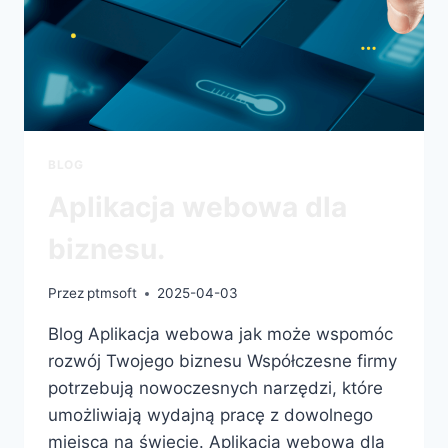
BLOG
Aplikacja webowa dla
biznesu.
Przez
ptmsoft
2025-04-03
Blog Aplikacja webowa jak może wspomóc
rozwój Twojego biznesu Współczesne firmy
potrzebują nowoczesnych narzędzi, które
umożliwiają wydajną pracę z dowolnego
miejsca na świecie. Aplikacja webowa dla