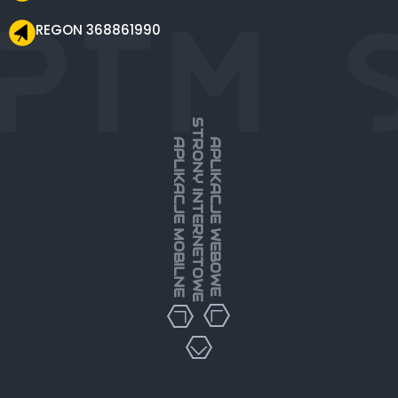
REGON 368861990
STRONY INTERNETOWE
APLIKACJE MOBILNE
APLIKACJE WEBOWE