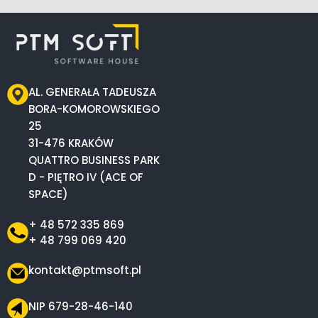
AL. GENERAŁA TADEUSZA
BORA-KOMOROWSKIEGO
25
31-476 KRAKÓW
QUATTRO BUSINESS PARK
D - PIĘTRO IV (ACE OF
SPACE)
+ 48 572 335 869
+ 48 799 069 420
kontakt@ptmsoft.pl
NIP 679-28-46-140