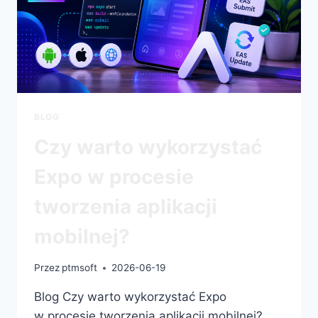
BLOG
Czy warto wykorzystać
Expo w procesie
tworzenia aplikacji
mobilnej?
Przez
ptmsoft
2026-06-19
Blog Czy warto wykorzystać Expo
w procesie tworzenia aplikacji mobilnej?