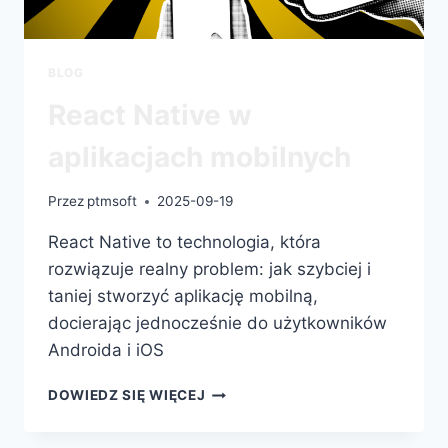
BLOG
React Native w
aplikacjach mobilnych
Przez
ptmsoft
2025-09-19
React Native to technologia, która
rozwiązuje realny problem: jak szybciej i
taniej stworzyć aplikację mobilną,
docierając jednocześnie do użytkowników
Androida i iOS
DOWIEDZ SIĘ WIĘCEJ