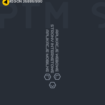
REGON 368861990
STRONY INTERNETOWE
APLIKACJE MOBILNE
APLIKACJE WEBOWE