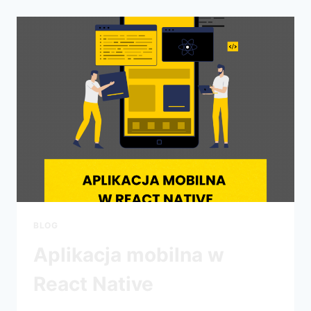
BLOG
Aplikacja mobilna w
React Native