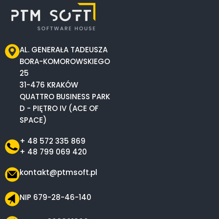
AL. GENERAŁA TADEUSZA
BORA-KOMOROWSKIEGO
25
31-476 KRAKÓW
QUATTRO BUSINESS PARK
D - PIĘTRO IV (ACE OF
SPACE)
+ 48 572 335 869
+ 48 799 069 420
kontakt@ptmsoft.pl
NIP 679-28-46-140