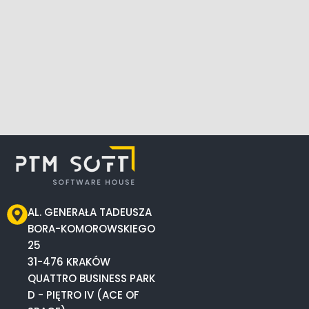
AL. GENERAŁA TADEUSZA
BORA-KOMOROWSKIEGO
25
31-476 KRAKÓW
QUATTRO BUSINESS PARK
D - PIĘTRO IV (ACE OF