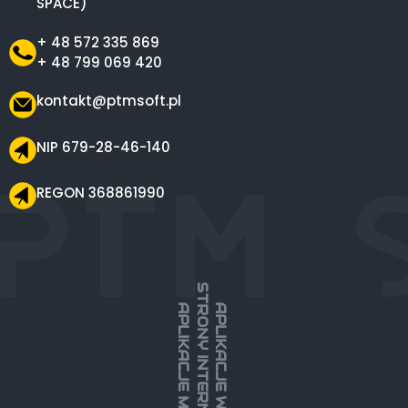
SPACE)
+ 48 572 335 869
+ 48 799 069 420
kontakt@ptmsoft.pl
NIP 679-28-46-140
REGON 368861990
STRONY INTERNETOWE
APLIKACJE MOBILNE
APLIKACJE WEBOWE